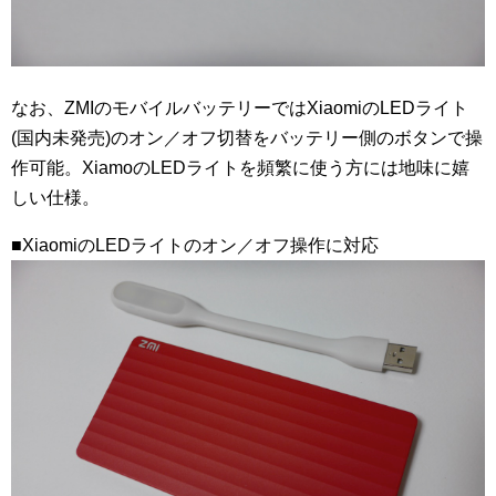
なお、ZMIのモバイルバッテリーではXiaomiのLEDライト
(国内未発売)のオン／オフ切替をバッテリー側のボタンで操
作可能。XiamoのLEDライトを頻繁に使う方には地味に嬉
しい仕様。
■XiaomiのLEDライトのオン／オフ操作に対応