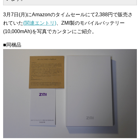
3月7日(月)にAmazonのタイムセールにて2,388円で販売さ
れていた
(関連エントリ)
、ZMI製のモバイルバッテリー
(10,000mAh)を写真でカンタンにご紹介。
■同梱品