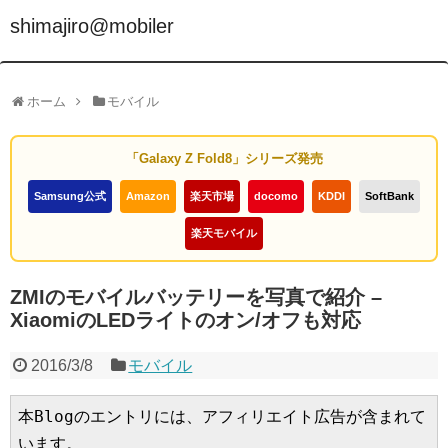
shimajiro@mobiler
ホーム
モバイル
「Galaxy Z Fold8」シリーズ発売
Samsung公式
Amazon
楽天市場
docomo
KDDI
SoftBank
楽天モバイル
ZMIのモバイルバッテリーを写真で紹介 –
XiaomiのLEDライトのオン/オフも対応
2016/3/8
モバイル
本Blogのエントリには、アフィリエイト広告が含まれて
います。