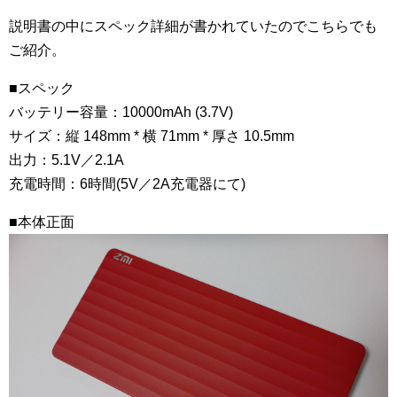
説明書の中にスペック詳細が書かれていたのでこちらでも
ご紹介。
■スペック
バッテリー容量：10000mAh (3.7V)
サイズ：縦 148mm * 横 71mm * 厚さ 10.5mm
出力：5.1V／2.1A
充電時間：6時間(5V／2A充電器にて)
■本体正面