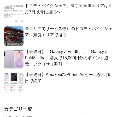
ドコモ・バイクシェア、東京や全国エリアは8
月7日以降に復旧へ
全エリアでサービス停止のドコモ・バイクシェ
ア、奈良エリアで復旧
【最終日】「Galaxy Z Fold8」、「Galaxy Z
Fold8 Ultra」購入で15,000円分のポイント還
元・アクセサリ割引
【最終日】AmazonのiPhone Airセールが8月6
日で終了
カテゴリ一覧