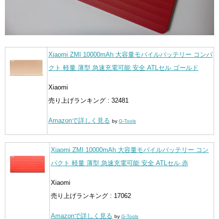
Xiaomi ZMI 10000mAh 大容量モバイルバッテリー コンパ
クト 軽量 薄型 急速充電可能 安全 ATLセル ゴールド
Xiaomi
売り上げランキング : 32481
Amazonで詳しく見る
by
G-Tools
Xiaomi ZMI 10000mAh 大容量モバイルバッテリー コン
パクト 軽量 薄型 急速充電可能 安全 ATLセル 赤
Xiaomi
売り上げランキング : 17062
Amazonで詳しく見る
by
G-Tools