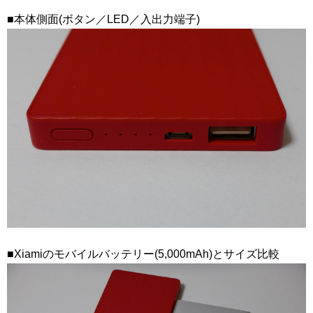
■本体側面(ボタン／LED／入出力端子)
■Xiamiのモバイルバッテリー(5,000mAh)とサイズ比較