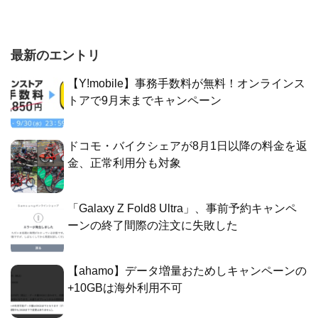
最新のエントリ
【Y!mobile】事務手数料が無料！オンラインス
トアで9月末までキャンペーン
ドコモ・バイクシェアが8月1日以降の料金を返
金、正常利用分も対象
「Galaxy Z Fold8 Ultra」、事前予約キャンペ
ーンの終了間際の注文に失敗した
【ahamo】データ増量おためしキャンペーンの
+10GBは海外利用不可