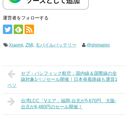
運営者をフォローする
Xiaomi
,
ZMI
,
モバイルバッテリー
@shimajiro
セブ・パシフィック航空：国内線＆国際線の全
線対象1ペソセール開催！日本発着路線も運賃1
ペソ
台湾LCC「Vエア」福岡-台北が5,670円、大阪-
台北が6,480円のセール開催！