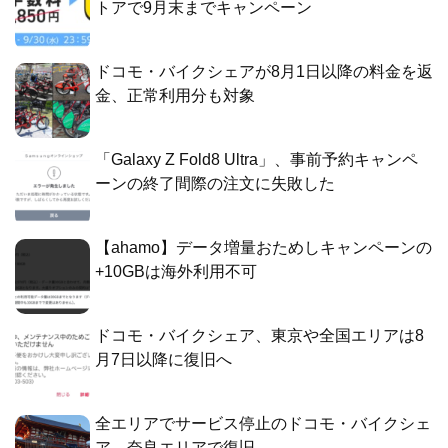
トアで9月末までキャンペーン
ドコモ・バイクシェアが8月1日以降の料金を返
金、正常利用分も対象
「Galaxy Z Fold8 Ultra」、事前予約キャンペ
ーンの終了間際の注文に失敗した
【ahamo】データ増量おためしキャンペーンの
+10GBは海外利用不可
ドコモ・バイクシェア、東京や全国エリアは8
月7日以降に復旧へ
全エリアでサービス停止のドコモ・バイクシェ
ア、奈良エリアで復旧