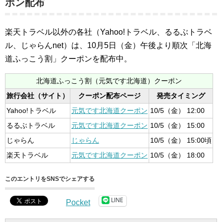
ポン配布
楽天トラベル以外の各社（Yahoo!トラベル、るるぶトラベ
ル、じゃらんnet）は、10月5日（金）午後より順次「北海
道ふっこう割」クーポンを配布中。
北海道ふっこう割（元気です北海道）クーポン
旅行会社（サイト）
クーポン配布ページ
発売タイミング
Yahoo!トラベル
元気です北海道クーポン
10/5（金） 12:00
るるぶトラベル
元気です北海道クーポン
10/5（金） 15:00
じゃらん
じゃらん
10/5（金） 15:00頃
楽天トラベル
元気です北海道クーポン
10/5（金） 18:00
このエントリをSNSでシェアする
LINE
Pocket