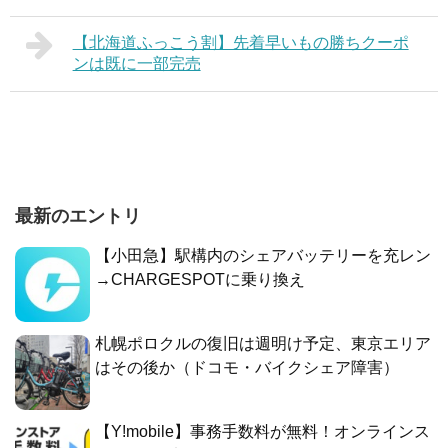
【北海道ふっこう割】先着早いもの勝ちクーポ
ンは既に一部完売
最新のエントリ
【小田急】駅構内のシェアバッテリーを充レン
→CHARGESPOTに乗り換え
札幌ポロクルの復旧は週明け予定、東京エリア
はその後か（ドコモ・バイクシェア障害）
【Y!mobile】事務手数料が無料！オンラインス