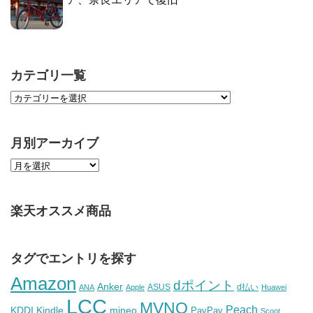
カテゴリ一覧
月別アーカイブ
楽天オススメ商品
タグでエントリを探す
Amazon
dポイント
Anker
ASUS
d払い
ANA
Apple
Huawei
LCC
MVNO
Peach
KDDI
Kindle
mineo
PayPay
Scoot