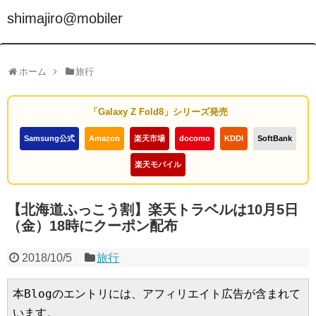
shimajiro@mobiler
ホーム
旅行
「Galaxy Z Fold8」シリーズ発売
Samsung公式
Amazon
楽天市場
docomo
KDDI
SoftBank
楽天モバイル
【北海道ふっこう割】楽天トラベルは10月5日
（金）18時にクーポン配布
2018/10/5
旅行
本Blogのエントリには、アフィリエイト広告が含まれて
います。