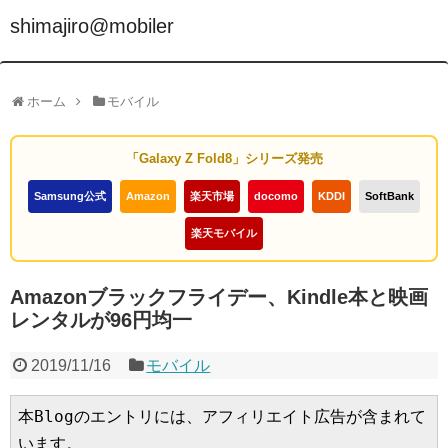
shimajiro@mobiler
ホーム
モバイル
「Galaxy Z Fold8」シリーズ発売
Samsung公式
Amazon
楽天市場
docomo
KDDI
SoftBank
楽天モバイル
Amazonブラックフライデー、Kindle本と映画
レンタルが96円均一
2019/11/16
モバイル
本Blogのエントリには、アフィリエイト広告が含まれて
います。