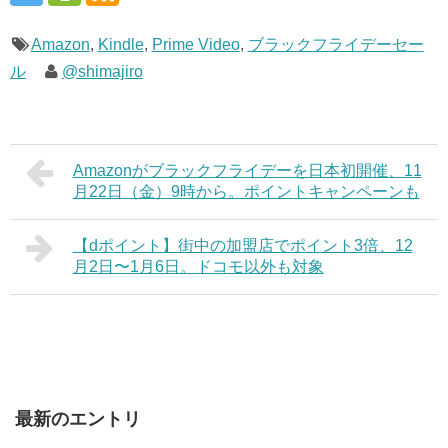
Amazon
,
Kindle
,
Prime Video
,
ブラックフライデーセー
ル
@shimajiro
Amazonがブラックフライデーを日本初開催、11
月22日（金）9時から。ポイントキャンペーンも
【dポイント】街中の加盟店でポイント3倍、12
月2日〜1月6日。ドコモ以外も対象
最新のエントリ