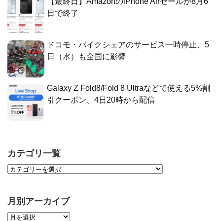
【最終日】AmazonのiPhone Airセールが8月6
日で終了
ドコモ・バイクシェアのサービス一時停止、5
日（水）も全国に影響
Galaxy Z Fold8/Fold 8 Ultraなどで使える5%割
引クーポン、4日20時から配信
カテゴリ一覧
月別アーカイブ