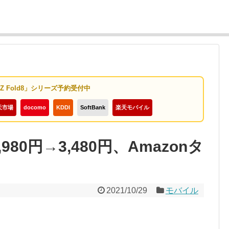
y Z Fold8」シリーズ予約受付中
天市場
docomo
KDDI
SoftBank
楽天モバイル
Kが6,980円→3,480円、Amazonタ
2021/10/29
モバイル