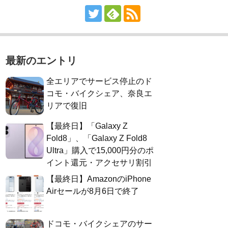
最新のエントリ
全エリアでサービス停止のド
コモ・バイクシェア、奈良エ
リアで復旧
【最終日】「Galaxy Z
Fold8」、「Galaxy Z Fold8
Ultra」購入で15,000円分のポ
イント還元・アクセサリ割引
【最終日】AmazonのiPhone
Airセールが8月6日で終了
ドコモ・バイクシェアのサー