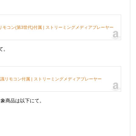
対応音声認識リモコン(第3世代)付属 | ストリーミングメディアプレーヤー
にて。
exa対応音声認識リモコン付属 | ストリーミングメディアプレーヤー
対象商品は以下にて。