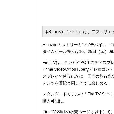
本Blogのエントリには、アフィリ
Amazonのストリーミングデバイス「Fi
タイムセール祭りは10月29日（金）09:00
Fire TVは、テレビやPC用のディ
Prime VideoやYouTubeなど
スプレイで使うほかに、国内の旅行先
テンツを普段と同じように楽しめる。
スタンダードモデルの「Fire TV Stick
購入可能に。
Fire TV Stickの販売ページは以下にて