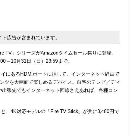
エイト広告が含まれています。
re TV」シリーズがAmazonタイムセール祭りに登場。
 – 10月31日（日）23:59まで。
スプレイにあるHDMIポートに挿して、インターネット経由で
各種コンテンツを大画面で楽しめるデバイス。自宅のテレビ／ディ
や出張先でもインターネット回線さえあれば、各種コン
」と、4K対応モデルの「Fire TV Stick」が共に3,480円で
。