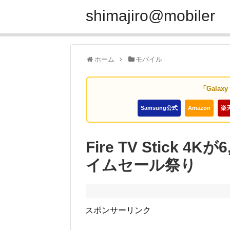
shimajiro@mobiler
ホーム
モバイル
「Galax
Samsung公式
Amazon
楽
Fire TV Stick 4
イムセール祭り
スポンサーリンク