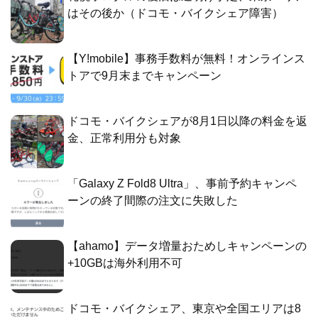
はその後か（ドコモ・バイクシェア障害）
【Y!mobile】事務手数料が無料！オンラインス
トアで9月末までキャンペーン
ドコモ・バイクシェアが8月1日以降の料金を返
金、正常利用分も対象
「Galaxy Z Fold8 Ultra」、事前予約キャンペ
ーンの終了間際の注文に失敗した
【ahamo】データ増量おためしキャンペーンの
+10GBは海外利用不可
ドコモ・バイクシェア、東京や全国エリアは8