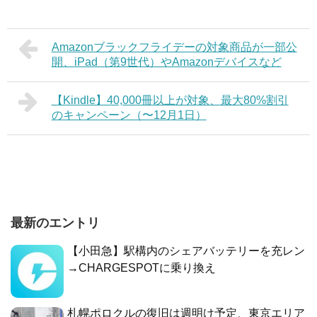
Amazonブラックフライデーの対象商品が一部公
開、iPad（第9世代）やAmazonデバイスなど
【Kindle】40,000冊以上が対象、最大80%割引
のキャンペーン（〜12月1日）
最新のエントリ
【小田急】駅構内のシェアバッテリーを充レン
→CHARGESPOTに乗り換え
札幌ポロクルの復旧は週明け予定、東京エリア