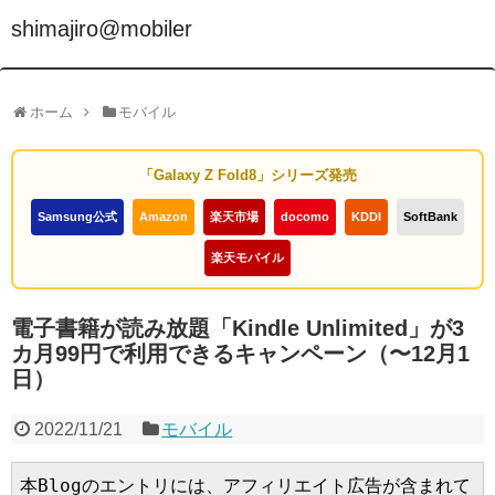
shimajiro@mobiler
ホーム
モバイル
「Galaxy Z Fold8」シリーズ発売
Samsung公式
Amazon
楽天市場
docomo
KDDI
SoftBank
楽天モバイル
電子書籍が読み放題「Kindle Unlimited」が3
カ月99円で利用できるキャンペーン（〜12月1
日）
2022/11/21
モバイル
本Blogのエントリには、アフィリエイト広告が含まれて