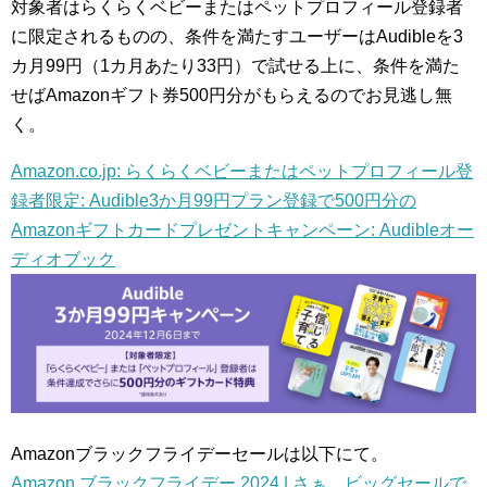
対象者はらくらくベビーまたはペットプロフィール登録者
に限定されるものの、条件を満たすユーザーはAudibleを3
カ月99円（1カ月あたり33円）で試せる上に、条件を満た
せばAmazonギフト券500円分がもらえるのでお見逃し無
く。
Amazon.co.jp: らくらくベビーまたはペットプロフィール登
録者限定: Audible3か月99円プラン登録で500円分の
Amazonギフトカードプレゼントキャンペーン: Audibleオー
ディオブック
Amazonブラックフライデーセールは以下にて。
Amazon ブラックフライデー 2024 | さぁ、ビッグセールで