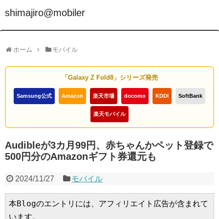
shimajiro@mobiler
ホーム
モバイル
「Galaxy Z Fold8」シリーズ発売
Samsung公式
Amazon
楽天市場
docomo
KDDI
SoftBank
楽天モバイル
Audibleが3カ月99円、赤ちゃんかペット登録で
500円分のAmazonギフト券還元も
2024/11/27
モバイル
本Blogのエントリには、アフィリエイト広告が含まれて
います。