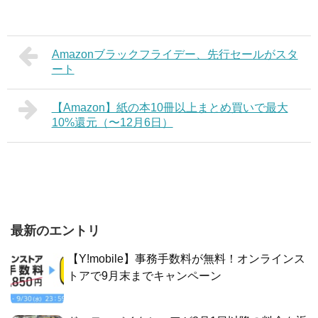
Amazonブラックフライデー、先行セールがスタ
ート
【Amazon】紙の本10冊以上まとめ買いで最大
10%還元（〜12月6日）
最新のエントリ
【Y!mobile】事務手数料が無料！オンラインス
トアで9月末までキャンペーン