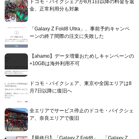
ドコモ・バイクシェアが8月1日以降の料金を返
金、正常利用分も対象
「Galaxy Z Fold8 Ultra」、事前予約キャンペ
ーンの終了間際の注文に失敗した
【ahamo】データ増量おためしキャンペーンの
+10GBは海外利用不可
ドコモ・バイクシェア、東京や全国エリアは8
月7日以降に復旧へ
全エリアでサービス停止のドコモ・バイクシェ
ア、奈良エリアで復旧
【最終日】「Galaxy Z Fold8」、「Galaxy Z