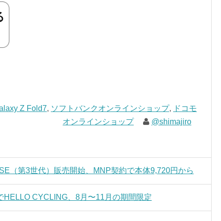
alaxy Z Fold7
,
ソフトバンクオンラインショップ
,
ドコモ
オンラインショップ
@shimajiro
ne SE（第3世代）販売開始、MNP契約で本体9,720円から
LLO CYCLING、8月〜11月の期間限定