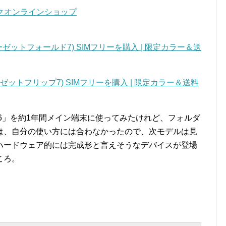
ソフトバンクオンラインショップ
ギャラクシーゼットフォールド7) SIMフリーを購入 | 限定カラー＆送
ギャラクシーゼットフリップ7) SIMフリーを購入 | 限定カラー＆送料
Fold6」を約1年間メイン端末に使ってみたけれど、フォルダ
は、自分の使い方には合わなかったので、次モデルは見
ハードウェア的には完成形と言えそうなデバイスが登場
ころ。