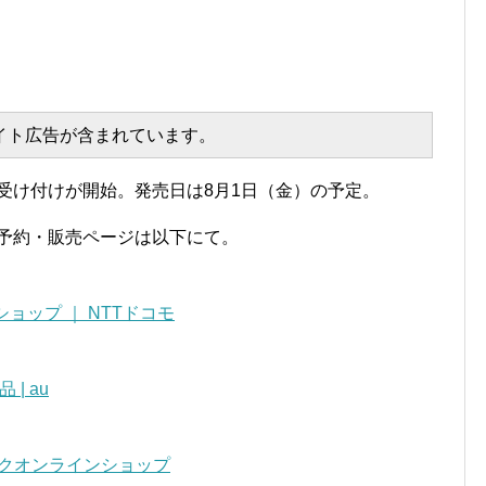
エイト広告が含まれています。
Flip7の予約受け付けが開始。発売日は8月1日（金）の予定。
Z Flip7予約・販売ページは以下にて。
ンショップ ｜ NTTドコモ
 | au
ソフトバンクオンラインショップ