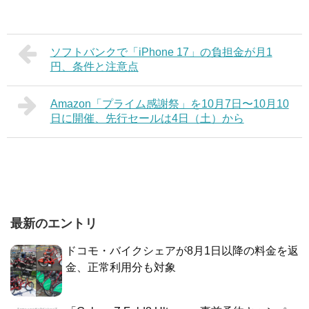
ソフトバンクで「iPhone 17」の負担金が月1
円、条件と注意点
Amazon「プライム感謝祭」を10月7日〜10月10
日に開催、先行セールは4日（土）から
最新のエントリ
ドコモ・バイクシェアが8月1日以降の料金を返
金、正常利用分も対象