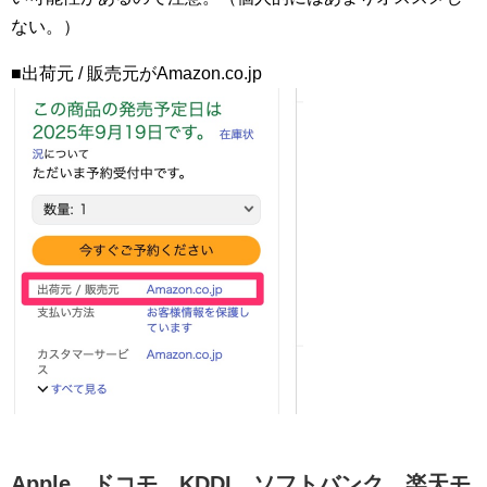
ない。）
■出荷元 / 販売元がAmazon.co.jp
Apple、ドコモ、KDDI、ソフトバンク、楽天モ