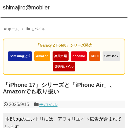
shimajiro@mobiler
ホーム
モバイル
「Galaxy Z Fold8」シリーズ発売
Samsung公式
Amazon
楽天市場
docomo
KDDI
SoftBank
楽天モバイル
「iPhone 17」シリーズと「iPhone Air」、
Amazonでも取り扱い
2025/9/15
モバイル
本Blogのエントリには、アフィリエイト広告が含まれて
います。