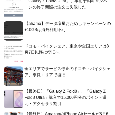
「Galaxy Z Fold8 Ultra」、事前予約キャンペ
ーンの終了間際の注文に失敗した
【ahamo】データ増量おためしキャンペーンの
+10GBは海外利用不可
ドコモ・バイクシェア、東京や全国エリアは8
月7日以降に復旧へ
全エリアでサービス停止のドコモ・バイクシェ
ア、奈良エリアで復旧
【最終日】「Galaxy Z Fold8」、「Galaxy Z
Fold8 Ultra」購入で15,000円分のポイント還
元・アクセサリ割引
【最終日】AmazonのiPhone Airセールが8月6