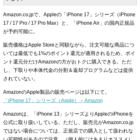
Amazon.co.jpで、Appleの「iPhone 17」シリーズ（iPhone
17 / 17 Pro / 17 Pro Max）と、「iPhone Air」の国内正規品
が予約可能に。
販売価格はApple Storeと同額ながら、注文可能な商品につ
いては最低でも1%のポイント還元が適用されるため、ポイ
ント還元分だけAmazonの方がおトクに購入できる。ただ
し、下取りや本体代金の分割＆返却プログラムなどは提供
されていない。
AmazonのApple製品の販売ページは以下にて。
「iPhone 17」シリーズ（Apple） – Amazon
Amazonは、「iPhone 13」シリーズよりAppleのiPhoneを
公式に取り扱いしている。ただし、販売元がAmazon.co.jp
ではない場合については、正規店での購入として扱われな
い可能性があるので注意。（個人的にはあまりオススメし