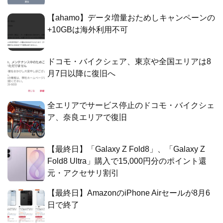
【ahamo】データ増量おためしキャンペーンの
+10GBは海外利用不可
ドコモ・バイクシェア、東京や全国エリアは8
月7日以降に復旧へ
全エリアでサービス停止のドコモ・バイクシェ
ア、奈良エリアで復旧
【最終日】「Galaxy Z Fold8」、「Galaxy Z
Fold8 Ultra」購入で15,000円分のポイント還
元・アクセサリ割引
【最終日】AmazonのiPhone Airセールが8月6
日で終了