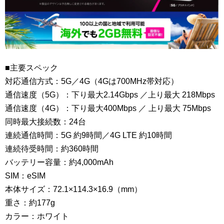
■主要スペック
対応通信方式：5G／4G（4Gは700MHz帯対応）
通信速度（5G）：下り最大2.14Gbps ／上り最大 218Mbps
通信速度（4G）：下り最大400Mbps ／ 上り最大 75Mbps
同時最大接続数：24台
連続通信時間：5G 約9時間／4G LTE 約10時間
連続待受時間：約360時間
バッテリー容量：約4,000mAh
SIM：eSIM
本体サイズ：72.1×114.3×16.9（mm）
重さ：約177g
カラー：ホワイト