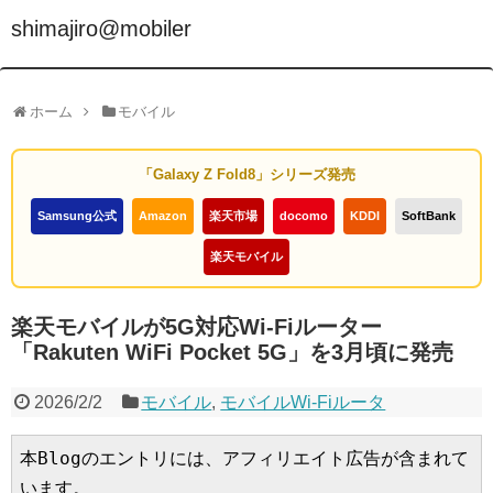
shimajiro@mobiler
ホーム
モバイル
「Galaxy Z Fold8」シリーズ発売
Samsung公式
Amazon
楽天市場
docomo
KDDI
SoftBank
楽天モバイル
楽天モバイルが5G対応Wi-Fiルーター
「Rakuten WiFi Pocket 5G」を3月頃に発売
2026/2/2
モバイル
,
モバイルWi-Fiルータ
本Blogのエントリには、アフィリエイト広告が含まれて
います。