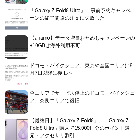
「Galaxy Z Fold8 Ultra」、事前予約キャンペ
ーンの終了間際の注文に失敗した
【ahamo】データ増量おためしキャンペーンの
+10GBは海外利用不可
ドコモ・バイクシェア、東京や全国エリアは8
月7日以降に復旧へ
全エリアでサービス停止のドコモ・バイクシェ
ア、奈良エリアで復旧
【最終日】「Galaxy Z Fold8」、「Galaxy Z
Fold8 Ultra」購入で15,000円分のポイント還
元・アクセサリ割引