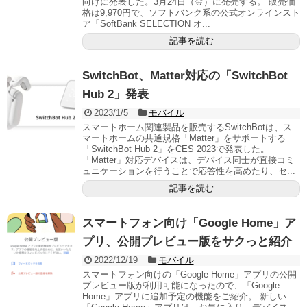
向けに発表した。3月24日（金）に発売する。 販売価
格は9,970円で、ソフトバンク系の公式オンラインスト
ア「SoftBank SELECTION オ...
記事を読む
SwitchBot、Matter対応の「SwitchBot
Hub 2」発表
2023/1/5
モバイル
スマートホーム関連製品を販売するSwitchBotは、ス
マートホームの共通規格「Matter」をサポートする
「SwitchBot Hub 2」をCES 2023で発表した。
「Matter」対応デバイスは、デバイス同士が直接コミ
ュニケーションを行うことで応答性を高めたり、セ...
記事を読む
スマートフォン向け「Google Home」ア
プリ、公開プレビュー版をサクっと紹介
2022/12/19
モバイル
スマートフォン向けの「Google Home」アプリの公開
プレビュー版が利用可能になったので、「Google
Home」アプリに追加予定の機能をご紹介。 新しい