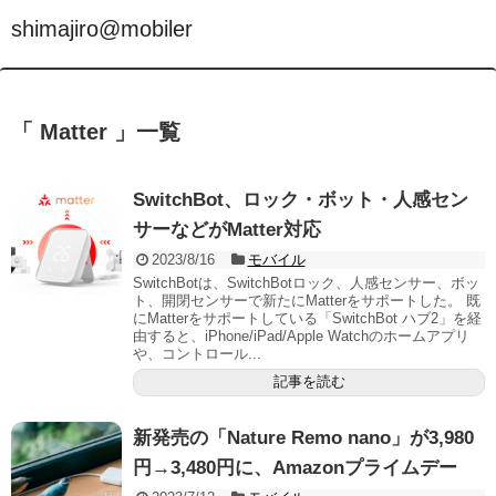
shimajiro@mobiler
「 Matter 」一覧
SwitchBot、ロック・ボット・人感セン
サーなどがMatter対応
2023/8/16
モバイル
SwitchBotは、SwitchBotロック、人感センサー、ボッ
ト、開閉センサーで新たにMatterをサポートした。 既
にMatterをサポートしている「SwitchBot ハブ2」を経
由すると、iPhone/iPad/Apple Watchのホームアプリ
や、コントロール...
記事を読む
新発売の「Nature Remo nano」が3,980
円→3,480円に、Amazonプライムデー