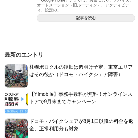
「Google Home」アプリは、お気に入り、デバイス、
オートメーション（旧ルーティン）、アクティビテ
ィ、設定の...
記事を読む
最新のエントリ
札幌ポロクルの復旧は週明け予定、東京エリア
はその後か（ドコモ・バイクシェア障害）
【Y!mobile】事務手数料が無料！オンラインス
トアで9月末までキャンペーン
ドコモ・バイクシェアが8月1日以降の料金を返
金、正常利用分も対象