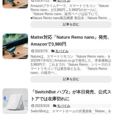
2023/7/12
モバイル
Amazonプライムデーで、スマートリモコン「Nature
Remo nano」が3,980円→3,480円のセールに。
「Nature Remo nano」販売ページは以下にて。
■Nature Remo nano製品概要 製品名：Nature Remo ...
記事を読む
Matter対応「Nature Remo nano」発売、
Amazonで3,980円
2023/7/5
モバイル
Natureは、スマートリモコン「Nature Remo nano」を
2023年7月4日にAmazon.co.jpで発売した。本体価格は
3,980円で、これまでの「Nature Remo」シリーズのス
マートリモコンでは最安値となる。 「Nature Remo
nano」の販売ペ...
記事を読む
「SwitchBot ハブ2」が本日発売、公式ス
トアでは在庫切れに
2023/3/24
モバイル
SwitchBotは、スマートホームの共通規格「Matter」を