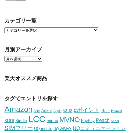
カテゴリ一覧
月別アーカイブ
楽天オススメ商品
タグでエントリを探す
Amazon
dポイント
Anker
ASUS
d払い
ANA
Apple
Huawei
LCC
MVNO
Peach
KDDI
Kindle
mineo
PayPay
Scoot
SIMフリー
UQコミュニケーション
UQ mobile
UQ WiMAX