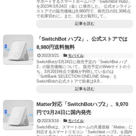
サポートするスマートホームハブ「SwitchBot Hub2」
を2023年3月24日（金）に発売した。 公式オンライン
ストアでの販売価格は8,980円で、発売日の01:30時点
で在庫切れに。また、注文が殺到して...
記事を読む
「SwitchBot ハブ2」、公式ストアでは
8,980円送料無料
2023/3/21
モバイル
SwitchBotが3月24日に発売予定の「SwitchBot ハブ
2」の販売価格について。 販売予定のWebサイトのう
ち、3月20日時点で価格が判明しているのは
「SoftBank SELECTION ONELINE Shop」と
SwtichBotの公式ストアで前者は9,9...
記事を読む
Matter対応「SwitchBotハブ2」、9,970
円で3月24日に国内発売
2023/3/16
モバイル
SwitchBotは、スマートホームの共通規格「Matter」に
対応するスマートリモコン「Switchbot ハブ2」を国内