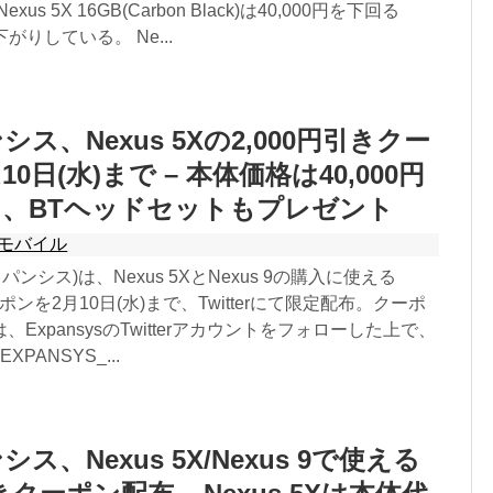
us 5X 16GB(Carbon Black)は40,000円を下回る
下がりしている。 Ne...
ス、Nexus 5Xの2,000円引きクー
0日(水)まで – 本体価格は40,000円
、BTヘッドセットもプレゼント
モバイル
クスパンシス)は、Nexus 5XとNexus 9の購入に使える
ーポンを2月10日(水)まで、Twitterにて限定配布。クーポ
ExpansysのTwitterアカウントをフォローした上で、
PANSYS_...
ス、Nexus 5X/Nexus 9で使える