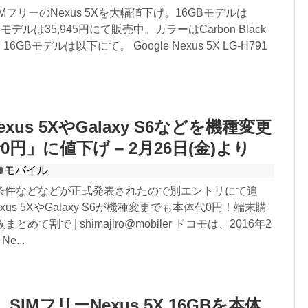
SIMフリーのNexus 5Xを大幅値下げ。16GBモデルは
GBモデルは35,945円にて販売中。カラーはCarbon Black
X 16GBモデルは以下にて。 Google Nexus 5X LG-H791
xus 5XやGalaxy S6などを機種変更
円」に値下げ – 2月26日(金)より
モバイル
条件などなどが正式発表されたので別エントリにて追
xus 5XやGalaxy S6が機種変更でも本体代0円！端末購
とめて割で | shimajiro@mobiler ドコモは、2016年2
e...
s、SIMフリーNexus 5X 16GBを本体