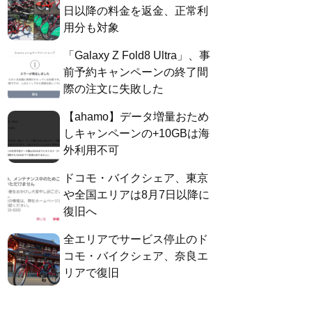
日以降の料金を返金、正常利
用分も対象
「Galaxy Z Fold8 Ultra」、事
前予約キャンペーンの終了間
際の注文に失敗した
【ahamo】データ増量おため
しキャンペーンの+10GBは海
外利用不可
ドコモ・バイクシェア、東京
や全国エリアは8月7日以降に
復旧へ
全エリアでサービス停止のド
コモ・バイクシェア、奈良エ
リアで復旧