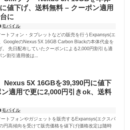
5円に値下げ、送料無料 – クーポン適用
円台に
モバイル
マートフォン・タブレットなどの販売を行うExpansys(エ
ogleのNexus 5X 16GB Carbon Blackの本体代金を
下げ。 先日配布していたクーポンによる2,000円割引も適
ン割引適用後は...
s、Nexus 5X 16GBを39,390円に値下
ポン適用で更に2,000円引きok、送料
モバイル
マートフォンやガジェットを販売するExpansys(エクスパ
近の円高傾向を受けて販売価格を値下げ(価格改定は随時