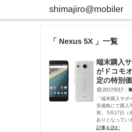
shimajiro@mobiler
「 Nexus 5X 」一覧
端末購入サポ
がドコモ
定の特別価
2017/5/17
「端末購入サポ
安価格にて購入可
荷。 5月17日（
ありとなっている
記事を読む