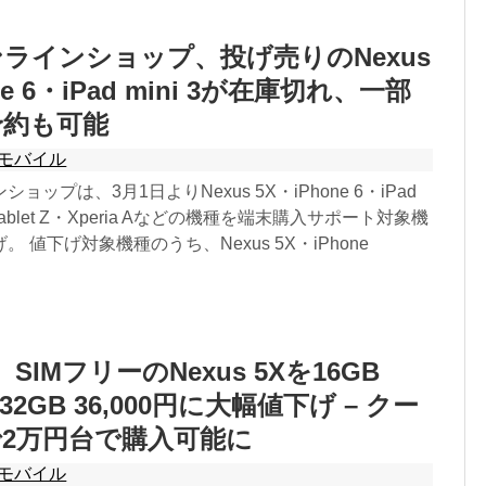
ラインショップ、投げ売りのNexus
ne 6・iPad mini 3が在庫切れ、一部
予約も可能
モバイル
ップは、3月1日よりNexus 5X・iPhone 6・iPad
ia Tablet Z・Xperia Aなどの機種を端末購入サポート対象機
 値下げ対象機種のうち、Nexus 5X・iPhone
s、SIMフリーのNexus 5Xを16GB
、32GB 36,000円に大幅値下げ – クー
2万円台で購入可能に
モバイル