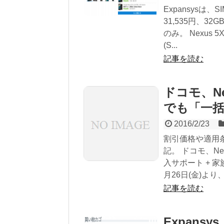
Expansysは、
31,535円、32
のみ。 Nexus 5
(S...
記事を読む
ドコモ、Ne
でも「一括0
2016/2/23
割引価格や適用
記。 ドコモ、Ne
入サポート + 家族ま
月26日(金)より、N
記事を読む
Expansy