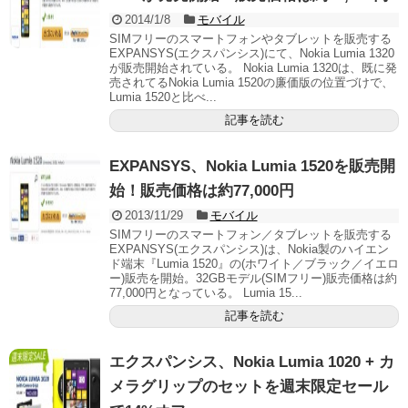
2014/1/8
モバイル
SIMフリーのスマートフォンやタブレットを販売する
EXPANSYS(エクスパンシス)にて、Nokia Lumia 1320
が販売開始されている。 Nokia Lumia 1320は、既に発
売されてるNokia Lumia 1520の廉価版の位置づけで、
Lumia 1520と比べ...
記事を読む
EXPANSYS、Nokia Lumia 1520を販売開
始！販売価格は約77,000円
2013/11/29
モバイル
SIMフリーのスマートフォン／タブレットを販売する
EXPANSYS(エクスパンシス)は、Nokia製のハイエン
ド端末『Lumia 1520』の(ホワイト／ブラック／イエロ
ー)販売を開始。32GBモデル(SIMフリー)販売価格は約
77,000円となっている。 Lumia 15...
記事を読む
エクスパンシス、Nokia Lumia 1020 + カ
メラグリップのセットを週末限定セール