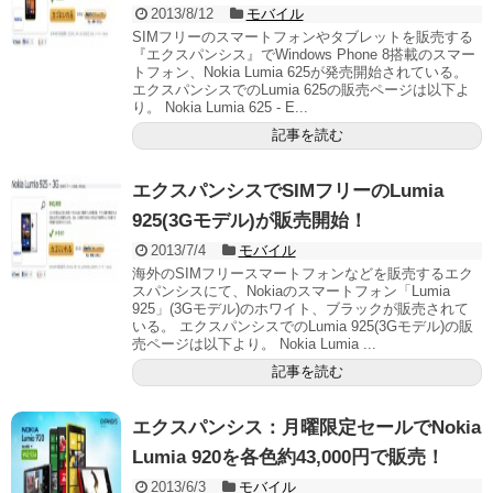
2013/8/12
モバイル
SIMフリーのスマートフォンやタブレットを販売する
『エクスパンシス』でWindows Phone 8搭載のスマー
トフォン、Nokia Lumia 625が発売開始されている。
エクスパンシスでのLumia 625の販売ページは以下よ
り。 Nokia Lumia 625 - E...
記事を読む
エクスパンシスでSIMフリーのLumia
925(3Gモデル)が販売開始！
2013/7/4
モバイル
海外のSIMフリースマートフォンなどを販売するエク
スパンシスにて、Nokiaのスマートフォン「Lumia
925」(3Gモデル)のホワイト、ブラックが販売されて
いる。 エクスパンシスでのLumia 925(3Gモデル)の販
売ページは以下より。 Nokia Lumia ...
記事を読む
エクスパンシス：月曜限定セールでNokia
Lumia 920を各色約43,000円で販売！
2013/6/3
モバイル