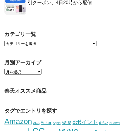
引クーポン、4日20時から配信
カテゴリ一覧
月別アーカイブ
楽天オススメ商品
タグでエントリを探す
Amazon
dポイント
Anker
ASUS
d払い
ANA
Apple
Huawei
LCC