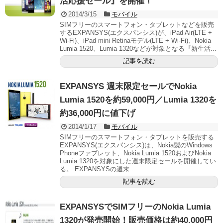
活応援セール』を開催！
2014/3/15
モバイル
SIMフリーのスマートフォン・タブレットなどを販売
するEXPANSYS(エクスパンシス)が、iPad Air(LTE +
Wi-Fi)、iPad mini Retinaモデル(LTE + Wi-Fi)、Nokia
Lumia 1520、Lumia 1320などが対象となる『新生活...
記事を読む
EXPANSYS 週末限定セールでNokia
Lumia 1520を約59,000円／Lumia 1320を
約36,000円に値下げ
2014/1/17
モバイル
SIMフリーのスマートフォン・タブレットを販売する
EXPANSYS(エクスパンシス)は、Nokia製のWindows
Phoneファブレット、Nokia Lumia 1520およびNokia
Lumia 1320を対象にした週末限定セールを開催してい
る。 EXPANSYSの週末...
記事を読む
EXPANSYSでSIMフリーのNokia Lumia
1320が発売開始！販売価格は約40,000円