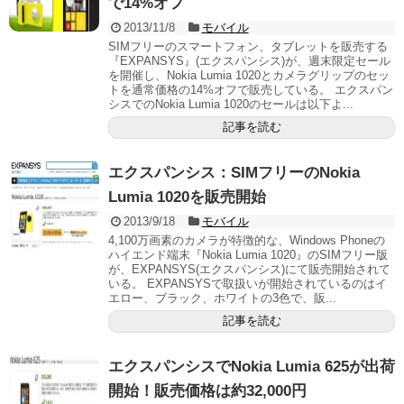
で14%オフ
2013/11/8
モバイル
SIMフリーのスマートフォン、タブレットを販売する
『EXPANSYS』(エクスパンシス)が、週末限定セール
を開催し、Nokia Lumia 1020とカメラグリップのセッ
トを通常価格の14%オフで販売している。 エクスパン
シスでのNokia Lumia 1020のセールは以下よ...
記事を読む
エクスパンシス：SIMフリーのNokia
Lumia 1020を販売開始
2013/9/18
モバイル
4,100万画素のカメラが特徴的な、Windows Phoneの
ハイエンド端末『Nokia Lumia 1020』のSIMフリー版
が、EXPANSYS(エクスパンシス)にて販売開始されて
いる。 EXPANSYSで取扱いが開始されているのはイ
エロー、ブラック、ホワイトの3色で、販...
記事を読む
エクスパンシスでNokia Lumia 625が出荷
開始！販売価格は約32,000円