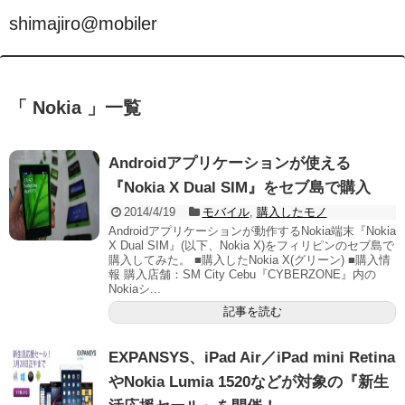
shimajiro@mobiler
「 Nokia 」一覧
Androidアプリケーションが使える
『Nokia X Dual SIM』をセブ島で購入
2014/4/19
モバイル
,
購入したモノ
Androidアプリケーションが動作するNokia端末『Nokia
X Dual SIM』(以下、Nokia X)をフィリピンのセブ島で
購入してみた。 ■購入したNokia X(グリーン) ■購入情
報 購入店舗：SM City Cebu『CYBERZONE』内の
Nokiaシ...
記事を読む
EXPANSYS、iPad Air／iPad mini Retina
やNokia Lumia 1520などが対象の『新生