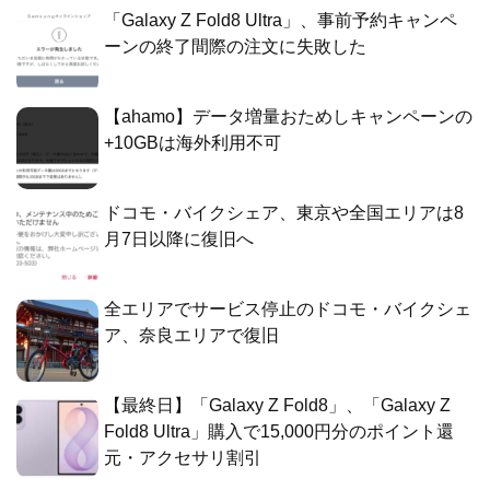
「Galaxy Z Fold8 Ultra」、事前予約キャンペ
ーンの終了間際の注文に失敗した
【ahamo】データ増量おためしキャンペーンの
+10GBは海外利用不可
ドコモ・バイクシェア、東京や全国エリアは8
月7日以降に復旧へ
全エリアでサービス停止のドコモ・バイクシェ
ア、奈良エリアで復旧
【最終日】「Galaxy Z Fold8」、「Galaxy Z
Fold8 Ultra」購入で15,000円分のポイント還
元・アクセサリ割引