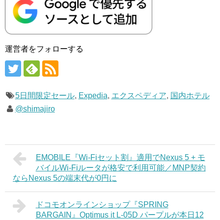
運営者をフォローする
5日間限定セール
,
Expedia
,
エクスペディア
,
国内ホテル
@shimajiro
EMOBILE『Wi-Fiセット割』適用でNexus 5 + モ
バイルWi-Fiルータが格安で利用可能／MNP契約
ならNexus 5の端末代が0円に
ドコモオンラインショップ『SPRING
BARGAIN』Optimus it L-05D パープルが本日12