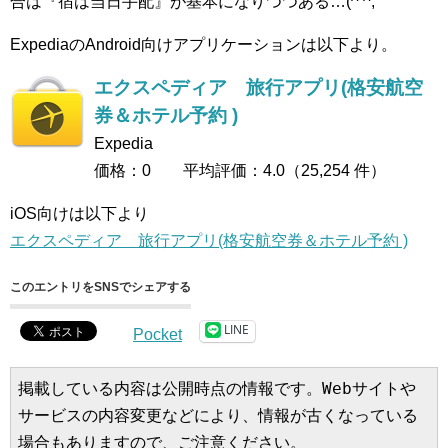
合は『宿は当日手配』が基本になりつつある…(^ ^;
ExpediaのAndroid向けアプリケーションは以下より。
エクスペディア 旅行アプリ(格安航空
券＆ホテル予約 )
Expedia
価格：0 平均評価：4.0（25,254 件）
iOS向けは以下より
エクスペディア 旅行アプリ(格安航空券＆ホテル予約 )
このエントリをSNSでシェアする
LINE
Pocket
掲載している内容は公開時点の情報です。Webサイトや
サービスの内容変更などにより、情報が古くなっている
場合もありますので、ご注意ください。