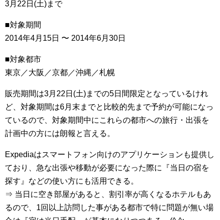
3月22日(土)まで
■対象期間
2014年4月15日 〜 2014年6月30日
■対象都市
東京／大阪／京都／沖縄／札幌
販売期間は3月22日(土)までの5日間限定となっているけれ
ど、対象期間は6月末までと比較的先まで予約が可能になっ
ているので、対象期間中にこれらの都市への旅行・出張を
計画中の方には朗報と言える。
Expediaはスマートフォン向けのアプリケーションも提供し
ており、急な出張や移動が必要になった際に『当日の宿を
探す』などの使い方にも活用できる。
⇒ 当日に空き部屋があると、割引率が高くなるホテルもあ
るので、1回以上訪問した事がある都市で特に問題が無い場