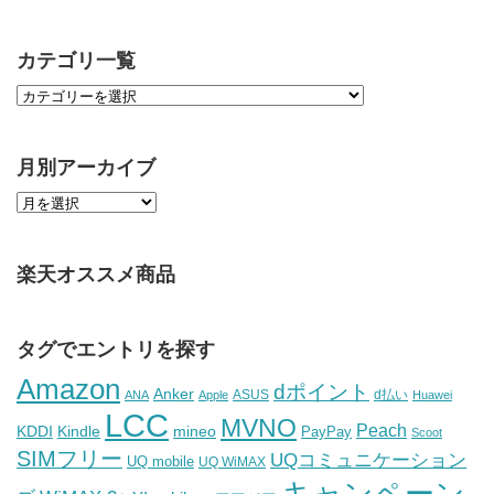
カテゴリ一覧
月別アーカイブ
楽天オススメ商品
タグでエントリを探す
Amazon
dポイント
Anker
ASUS
d払い
ANA
Apple
Huawei
LCC
MVNO
Peach
KDDI
Kindle
mineo
PayPay
Scoot
SIMフリー
UQコミュニケーション
UQ mobile
UQ WiMAX