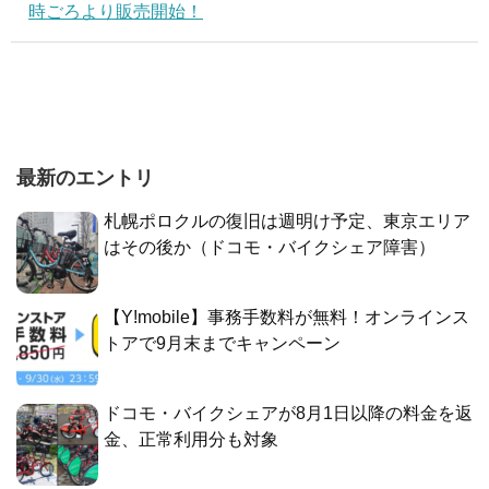
時ごろより販売開始！
最新のエントリ
札幌ポロクルの復旧は週明け予定、東京エリア
はその後か（ドコモ・バイクシェア障害）
【Y!mobile】事務手数料が無料！オンラインス
トアで9月末までキャンペーン
ドコモ・バイクシェアが8月1日以降の料金を返
金、正常利用分も対象