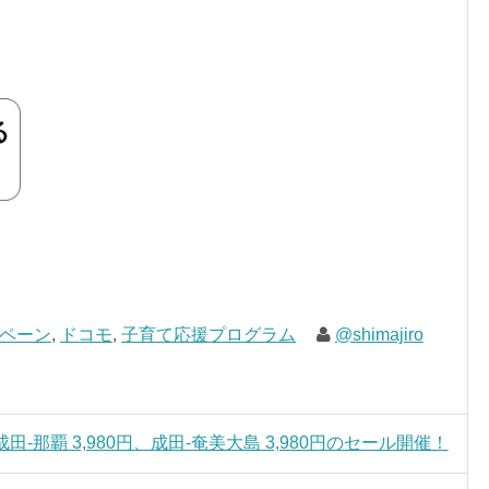
ペーン
,
ドコモ
,
子育て応援プログラム
@shimajiro
成田-那覇 3,980円、成田-奄美大島 3,980円のセール開催！