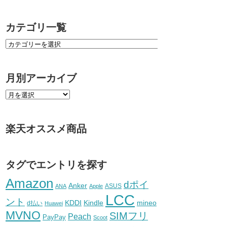
カテゴリ一覧
月別アーカイブ
楽天オススメ商品
タグでエントリを探す
Amazon
dポイ
Anker
ASUS
ANA
Apple
LCC
ント
KDDI
Kindle
mineo
d払い
Huawei
MVNO
SIMフリ
Peach
PayPay
Scoot