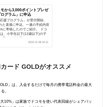
モから3,000ポイントプレゼ
プログラム」に申込
て応援プログラム」が受付開始、
れた直後に申込、一連の手続内容
tchに寄稿したのでご紹介。 ドコ
は、小学生以下(12歳以下)の子
子ども誕生月にdポイント...
2016-11-08 16:11
カード GOLDがオススメ
GOLD」は、入会するだけで毎月の携帯電話料金の最大
まる。
元最大10%」は家族でドコモを使い代表回線がシェアパッ