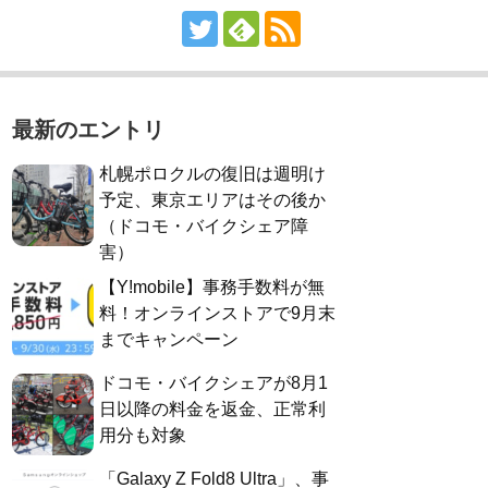
最新のエントリ
札幌ポロクルの復旧は週明け
予定、東京エリアはその後か
（ドコモ・バイクシェア障
害）
【Y!mobile】事務手数料が無
料！オンラインストアで9月末
までキャンペーン
ドコモ・バイクシェアが8月1
日以降の料金を返金、正常利
用分も対象
「Galaxy Z Fold8 Ultra」、事