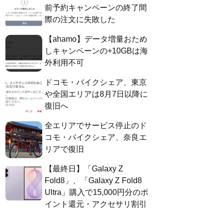
前予約キャンペーンの終了間
際の注文に失敗した
【ahamo】データ増量おため
しキャンペーンの+10GBは海
外利用不可
ドコモ・バイクシェア、東京
や全国エリアは8月7日以降に
復旧へ
全エリアでサービス停止のド
コモ・バイクシェア、奈良エ
リアで復旧
【最終日】「Galaxy Z
Fold8」、「Galaxy Z Fold8
Ultra」購入で15,000円分のポ
イント還元・アクセサリ割引