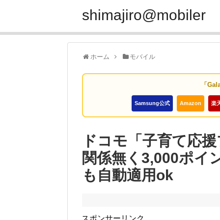
shimajiro@mobiler
ホーム
モバイル
「Gal
Samsung公式
Amazon
楽
ドコモ「子育て応援
関係無く3,000ポ
も自動適用ok
スポンサーリンク