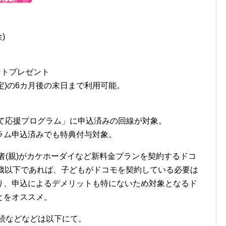
)
イントプレゼント
予定)の6カ月後の末日まで利用可能。
子育て応援プログラム」に申込済みの回線が対象。
ラム申込済みでも特典付与対象。
者(親)がカケホーダイなど新料金プランを契約するドコ
2歳以下であれば、子どもがドコモを契約している必要は
り、申込によるデメリットも特にないため対象となるド
とをオススメ。
続などなどは以下にて。