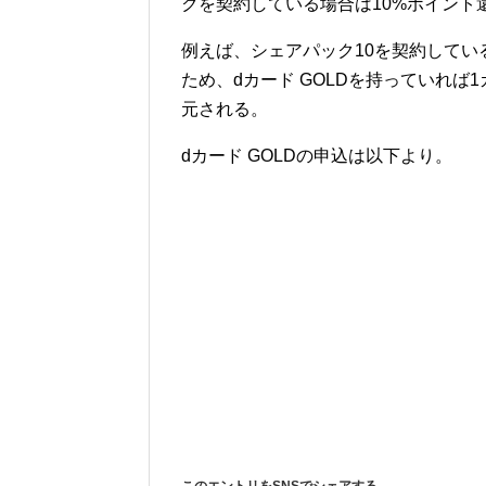
クを契約している場合は10%ポイント
例えば、シェアパック10を契約している
ため、dカード GOLDを持っていれば1
元される。
dカード GOLDの申込は以下より。