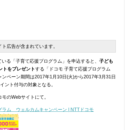
エイト広告が含まれています。
供している「子育て応援プログラム」を申込すると、
子ども
イントをプレゼント
する「ドコモ 子育て応援プログラム
ーン期間は2017年1月10日(火)から2017年3月31日
ポイント付与の対象となる。
モのWebサイトにて。
グラム ウェルカムキャンペーン | NTTドコモ