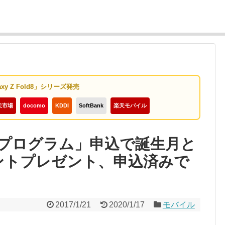
axy Z Fold8」シリーズ発売
天市場
docomo
KDDI
SoftBank
楽天モバイル
プログラム」申込で誕生月と
イントプレゼント、申込済みで
2017/1/21
2020/1/17
モバイル