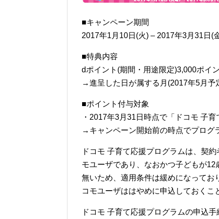
■キャンペーン期間
2017年1月10日(火) – 2017年3月31日(金
■特典内容
dポイント(期間・用途限定)3,000ポ
→進呈した日が属する月(2017年5月
■ポイント付与対象
・2017年3月31日時点で「ドコモ 
→キャンペーン開始前の時点でプログ
ドコモ 子育て応援プログラムは、契約
モユーザであり、なおかつ子どもが1
無いため、適用条件は緩めになってお
コモユーザははやめに申込しておくこ
ドコモ 子育て応援プログラムの申込手