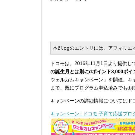
本Blogのエントリには、アフィリ
ドコモは、2016年11月1日より提
の誕生月とは別にdポイント3,000ポ
ウェルカムキャンペーン」を開催。キャンペ
まで、既にプログラム申込済みでもd
キャンペーンの詳細情報についてはドコ
キャンペーン : ドコモ 子育て応援プロ