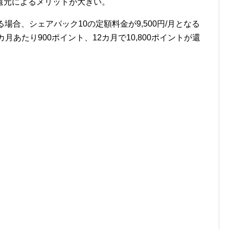
還元によるメリットが大きい。
場合、シェアパック10の定額料金が9,500円/月となる
カ月あたり900ポイント、12カ月で10,800ポイントが還