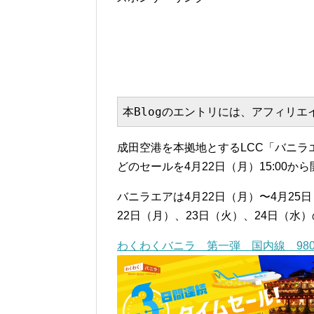
本Blogのエントリには、アフィリ
成田空港を本拠地とするLCC「バニラ
どのセールを4月22日（月）15:00か
バニラエアは4月22日（月）〜4月2
22日（月）、23日（火）、24日（水
わくわくバニラ 第一弾 国内線 980円