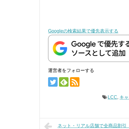
Googleの検索結果で優先表示する
運営者をフォローする
LCC
,
キャ
ネット・リアル店舗で全商品割引「