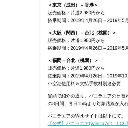
＜東京（成田） – 香港＞
販売価格：片道2,980円から
搭乗期間：2019年4月26日 – 2019年5
＜大阪（関西） – 台北（桃園）＞
販売価格：片道1,980円から
搭乗期間：2019年4月26日 – 2019年5
＜福岡 – 台北（桃園）＞
販売価格：片道1,980円から
搭乗期間：2019年4月26日 – 2019年1
※空港使用料＆支払手数料別途必要
冒頭で紹介の通り、バニラエアの日替わ
の3日間、各日15時より対象路線が入
バニラエアのWebサイトは以下にて。
【公式】バニラエア(Vanilla Air) –