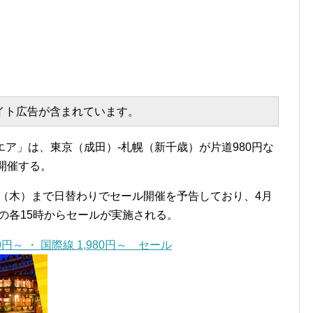
エイト広告が含まれています。
エア」は、東京（成田）-札幌（新千歳）が片道980円な
ら開催する。
5日（木）まで日替わりでセール開催を予告しており、4月
）の各15時からセールが実施される。
～ ・ 国際線 1,980円～ セール