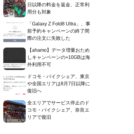
日以降の料金を返金、正常利
用分も対象
「Galaxy Z Fold8 Ultra」、事
前予約キャンペーンの終了間
際の注文に失敗した
【ahamo】データ増量おため
しキャンペーンの+10GBは海
外利用不可
ドコモ・バイクシェア、東京
や全国エリアは8月7日以降に
復旧へ
全エリアでサービス停止のド
コモ・バイクシェア、奈良エ
リアで復旧