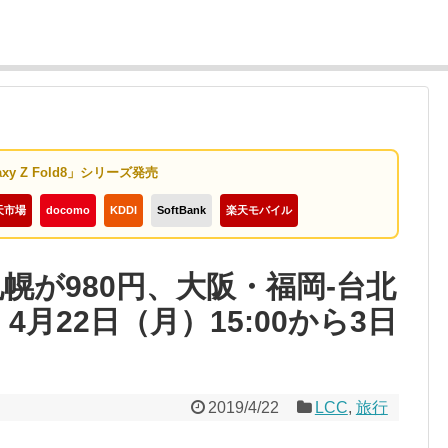
axy Z Fold8」シリーズ発売
天市場
docomo
KDDI
SoftBank
楽天モバイル
幌が980円、大阪・福岡-台北
4月22日（月）15:00から3日
2019/4/22
LCC
,
旅行