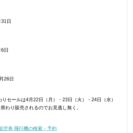
月31日
月6日
0月26日
りセールは4月22日（月）・23日（火）・24日（水）
れ替わり販売されるのでお見逃し無く。
 LCC航空券 飛行機の検索・予約