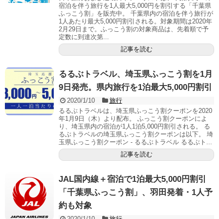
宿泊を伴う旅行を1人最大5,000円を割引する「千葉県
ふっこう割」を販売中。 千葉県内の宿泊を伴う旅行が
1人あたり最大5,000円割引される。対象期間は2020年
2月29日まで。ふっこう割の対象商品は、先着順で予
定数に到達次第...
記事を読む
るるぶトラベル、埼玉県ふっこう割を1月
9日発売。県内旅行を1泊最大5,000円割引
2020/1/10
旅行
るるぶトラベルは、埼玉県ふっこう割クーポンを2020
年1月9日（木）より配布。 ふっこう割クーポンによ
り、埼玉県内の宿泊が1人1泊5,000円割引される。 る
るぶトラベルの埼玉県ふっこう割クーポンは以下。 埼
玉県ふっこう割クーポン - るるぶトラベル るるぶト...
記事を読む
JAL国内線＋宿泊で1泊最大5,000円割引
「千葉県ふっこう割」、羽田発着・1人予
約も対象
2020/1/10
旅行