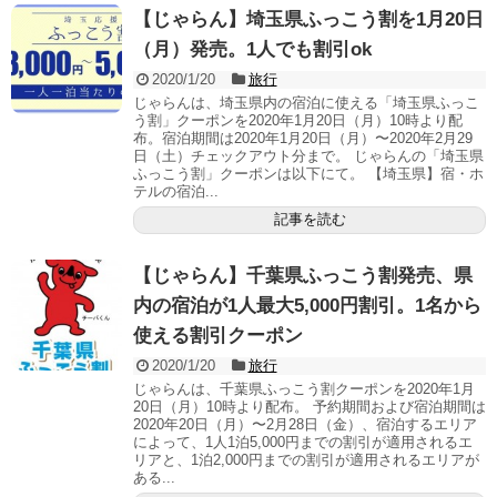
【じゃらん】埼玉県ふっこう割を1月20日
（月）発売。1人でも割引ok
2020/1/20
旅行
じゃらんは、埼玉県内の宿泊に使える「埼玉県ふっこ
う割」クーポンを2020年1月20日（月）10時より配
布。宿泊期間は2020年1月20日（月）〜2020年2月29
日（土）チェックアウト分まで。 じゃらんの「埼玉県
ふっこう割」クーポンは以下にて。 【埼玉県】宿・ホ
テルの宿泊...
記事を読む
【じゃらん】千葉県ふっこう割発売、県
内の宿泊が1人最大5,000円割引。1名から
使える割引クーポン
2020/1/20
旅行
じゃらんは、千葉県ふっこう割クーポンを2020年1月
20日（月）10時より配布。 予約期間および宿泊期間は
2020年20日（月）〜2月28日（金）、宿泊するエリア
によって、1人1泊5,000円までの割引が適用されるエ
リアと、1泊2,000円までの割引が適用されるエリアが
ある...