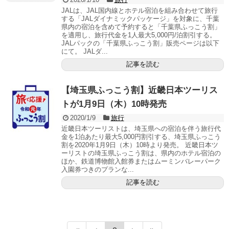
JALは、JAL国内線とホテル宿泊を組み合わせて旅行
する「JALダイナミックパッケージ」を対象に、千葉
県内の宿泊を含めて予約すると「千葉県ふっこう割」
を適用し、旅行代金を1人最大5,000円/泊割引する。
JALパックの「千葉県ふっこう割」販売ページは以下
にて。 JALダ...
記事を読む
【埼玉県ふっこう割】近畿日本ツーリス
トが1月9日（木）10時発売
2020/1/9
旅行
近畿日本ツーリストは、埼玉県への宿泊を伴う旅行代
金を1泊あたり最大5,000円割引する、埼玉県ふっこう
割を2020年1月9日（木）10時より発売。 近畿日本ツ
ーリストの埼玉県ふっこう割は、県内のホテル宿泊の
ほか、鉄道博物館入館券またはムーミンバレーパーク
入園券つきのプランな...
記事を読む