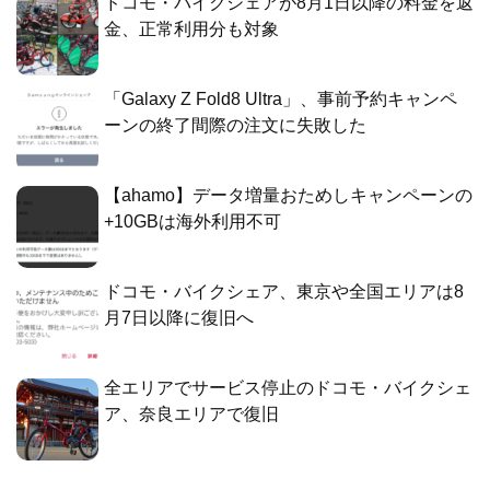
ドコモ・バイクシェアが8月1日以降の料金を返
金、正常利用分も対象
「Galaxy Z Fold8 Ultra」、事前予約キャンペ
ーンの終了間際の注文に失敗した
【ahamo】データ増量おためしキャンペーンの
+10GBは海外利用不可
ドコモ・バイクシェア、東京や全国エリアは8
月7日以降に復旧へ
全エリアでサービス停止のドコモ・バイクシェ
ア、奈良エリアで復旧