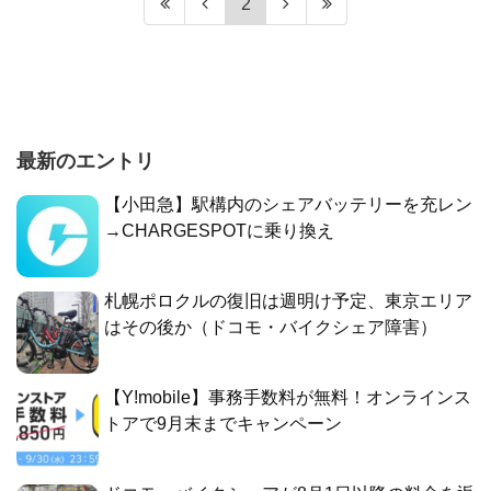
2
最新のエントリ
【小田急】駅構内のシェアバッテリーを充レン
→CHARGESPOTに乗り換え
札幌ポロクルの復旧は週明け予定、東京エリア
はその後か（ドコモ・バイクシェア障害）
【Y!mobile】事務手数料が無料！オンラインス
トアで9月末までキャンペーン