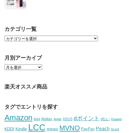
カテゴリ一覧
月別アーカイブ
楽天オススメ商品
タグでエントリを探す
Amazon
dポイント
Anker
ASUS
d払い
ANA
Apple
Huawei
LCC
MVNO
Peach
KDDI
Kindle
mineo
PayPay
Scoot