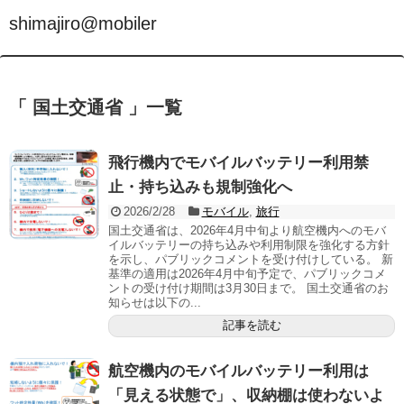
shimajiro@mobiler
「 国土交通省 」一覧
飛行機内でモバイルバッテリー利用禁
止・持ち込みも規制強化へ
2026/2/28
モバイル
,
旅行
国土交通省は、2026年4月中旬より航空機内へのモバ
イルバッテリーの持ち込みや利用制限を強化する方針
を示し、パブリックコメントを受け付けしている。 新
基準の適用は2026年4月中旬予定で、パブリックコメ
ントの受け付け期間は3月30日まで。 国土交通省のお
知らせは以下の...
記事を読む
航空機内のモバイルバッテリー利用は
「見える状態で」、収納棚は使わないよ