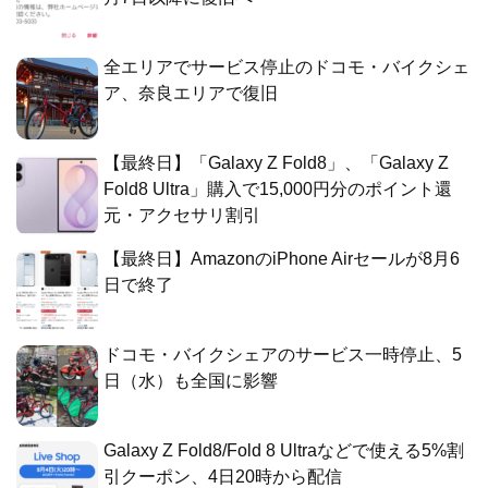
全エリアでサービス停止のドコモ・バイクシェ
ア、奈良エリアで復旧
【最終日】「Galaxy Z Fold8」、「Galaxy Z
Fold8 Ultra」購入で15,000円分のポイント還
元・アクセサリ割引
【最終日】AmazonのiPhone Airセールが8月6
日で終了
ドコモ・バイクシェアのサービス一時停止、5
日（水）も全国に影響
Galaxy Z Fold8/Fold 8 Ultraなどで使える5%割
引クーポン、4日20時から配信