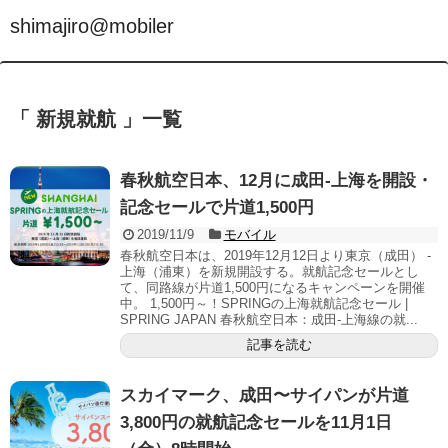
shimajiro@mobiler
「 新規就航 」一覧
春秋航空日本、12月に成田-上海を開設・
記念セールで片道1,500円
2019/11/9
モバイル
春秋航空日本は、2019年12月12日より東京（成田） -
上海（浦東）を新規開設する。就航記念セールとし
て、同路線が片道1,500円になるキャンペーンを開催
中。 1,500円～！SPRINGの上海就航記念セール |
SPRING JAPAN 春秋航空日本：成田-上海線の就...
記事を読む
スカイマーク、成田〜サイパンが片道
3,800円の就航記念セールを11月1日