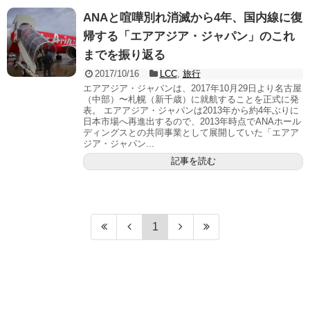
ANAと喧嘩別れ消滅から4年、国内線に復
帰する「エアアジア・ジャパン」のこれ
までを振り返る
2017/10/16
LCC
,
旅行
エアアジア・ジャパンは、2017年10月29日より名古屋
（中部）〜札幌（新千歳）に就航することを正式に発
表。 エアアジア・ジャパンは2013年から約4年ぶりに
日本市場へ再進出するので、2013年時点でANAホール
ディングスとの共同事業として展開していた「エアア
ジア・ジャパン...
記事を読む
1