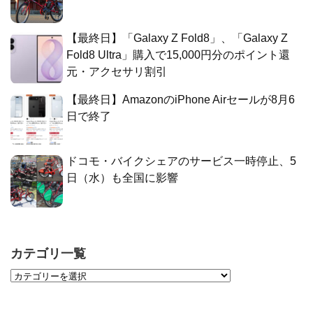
【最終日】「Galaxy Z Fold8」、「Galaxy Z
Fold8 Ultra」購入で15,000円分のポイント還
元・アクセサリ割引
【最終日】AmazonのiPhone Airセールが8月6
日で終了
ドコモ・バイクシェアのサービス一時停止、5
日（水）も全国に影響
カテゴリ一覧