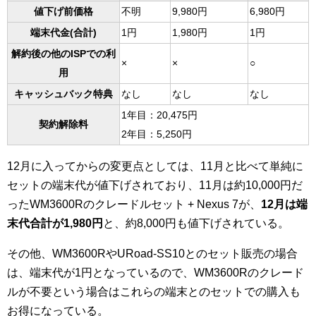
値下げ前価格
不明
9,980円
6,980円
端末代金(合計)
1円
1,980円
1円
解約後の他のISPでの利
×
×
○
用
キャッシュバック特典
なし
なし
なし
1年目：20,475円
契約解除料
2年目：5,250円
12月に入ってからの変更点としては、11月と比べて単純に
セットの端末代が値下げされており、11月は約10,000円だ
ったWM3600Rのクレードルセット + Nexus 7が、
12月は端
末代合計が1,980円
と、約8,000円も値下げされている。
その他、WM3600RやURoad-SS10とのセット販売の場合
は、端末代が1円となっているので、WM3600Rのクレード
ルが不要という場合はこれらの端末とのセットでの購入も
お得になっている。