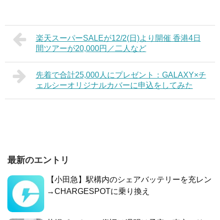
楽天スーパーSALEが12/2(日)より開催 香港4日
間ツアーが20,000円／二人など
先着で合計25,000人にプレゼント：GALAXY×チ
ェルシーオリジナルカバーに申込をしてみた
最新のエントリ
【小田急】駅構内のシェアバッテリーを充レン
→CHARGESPOTに乗り換え