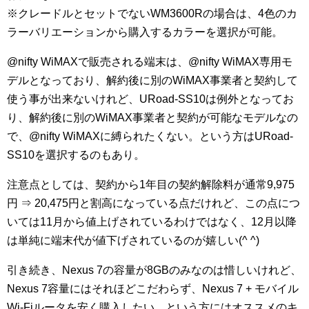
※クレードルとセットでないWM3600Rの場合は、4色のカ
ラーバリエーションから購入するカラーを選択が可能。
@nifty WiMAXで販売される端末は、@nifty WiMAX専用モ
デルとなっており、解約後に別のWiMAX事業者と契約して
使う事が出来ないけれど、URoad-SS10は例外となってお
り、解約後に別のWiMAX事業者と契約が可能なモデルなの
で、@nifty WiMAXに縛られたくない。という方はURoad-
SS10を選択するのもあり。
注意点としては、契約から1年目の契約解除料が通常9,975
円 ⇒ 20,475円と割高になっている点だけれど、この点につ
いては11月から値上げされているわけではなく、12月以降
は単純に端末代が値下げされているのが嬉しい(^ ^)
引き続き、Nexus 7の容量が8GBのみなのは惜しいけれど、
Nexus 7容量にはそれほどこだわらず、Nexus 7 + モバイル
Wi-Fiルータを安く購入したい。という方にはオススメのキ