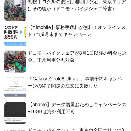
札幌ポロクルの復旧は週明け予定、東京エリア
はその後か（ドコモ・バイクシェア障害）
【Y!mobile】事務手数料が無料！オンラインス
トアで9月末までキャンペーン
ドコモ・バイクシェアが8月1日以降の料金を返
金、正常利用分も対象
「Galaxy Z Fold8 Ultra」、事前予約キャンペ
ーンの終了間際の注文に失敗した
【ahamo】データ増量おためしキャンペーンの
+10GBは海外利用不可
ドコモ・バイクシェア、東京や全国エリアは8