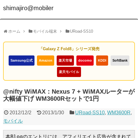
shimajiro@mobiler
ホーム
モバイル端末
URoad-SS10
「Galaxy Z Fold8」シリーズ発売
Samsung公式
Amazon
楽天市場
docomo
KDDI
SoftBank
楽天モバイル
@nifty WiMAX：Nexus 7 + WiMAXルーターが
大幅値下げ WM3600Rセットで1円
2012/12/2
2013/1/30
URoad-SS10
,
WM3600R
,
モバイル
本Blogのエントリには、アフィリエイト広告が含まれて