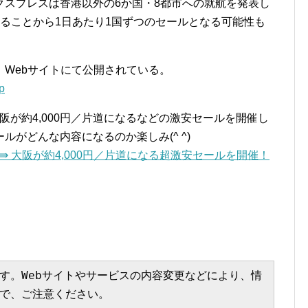
クスプレスは香港以外の6か国・8都市への就航を発表し
ることから1日あたり1国ずつのセールとなる可能性も
Webサイトにて公開されている。
p
阪が約4,000円／片道になるなどの激安セールを開催し
がどんな内容になるのか楽しみ(^ ^)
⇛ 大阪が約4,000円／片道になる超激安セールを開催！
す。Webサイトやサービスの内容変更などにより、情
で、ご注意ください。