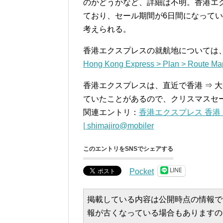
のかどうかなど、詳細は不明。香港エ
ており、セール期間が6日間になってい
考えられる。
香港エクスプレスの就航地については、
Hong Kong Express > Plan > Route Ma
香港エクスプレスは、直近で香港 ⇒ 大
ていたことがあるので、クリスマスセール
関連エントリ：
香港エクスプレス 香港 
| shimajiro@mobiler
このエントリをSNSでシェアする
LINE
Pocket
掲載している内容は公開時点の情報で
報が古くなっている場合もありますの