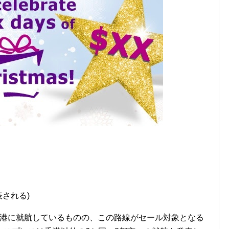
される)
香港に就航しているものの、この路線がセール対象となる