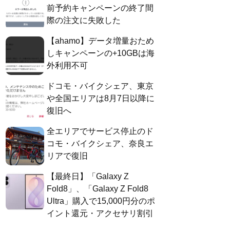
前予約キャンペーンの終了間
際の注文に失敗した
【ahamo】データ増量おため
しキャンペーンの+10GBは海
外利用不可
ドコモ・バイクシェア、東京
や全国エリアは8月7日以降に
復旧へ
全エリアでサービス停止のド
コモ・バイクシェア、奈良エ
リアで復旧
【最終日】「Galaxy Z
Fold8」、「Galaxy Z Fold8
Ultra」購入で15,000円分のポ
イント還元・アクセサリ割引