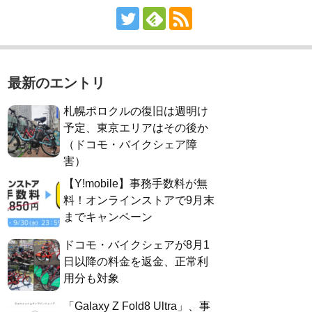
最新のエントリ
札幌ポロクルの復旧は週明け
予定、東京エリアはその後か
（ドコモ・バイクシェア障
害）
【Y!mobile】事務手数料が無
料！オンラインストアで9月末
までキャンペーン
ドコモ・バイクシェアが8月1
日以降の料金を返金、正常利
用分も対象
「Galaxy Z Fold8 Ultra」、事