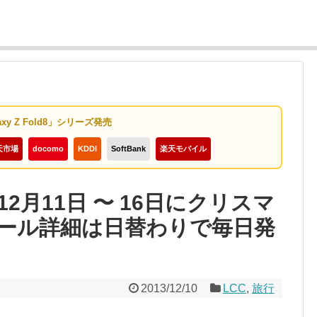
axy Z Fold8」シリーズ発売
天市場
docomo
KDDI
SoftBank
楽天モバイル
2月11日 〜 16日にクリスマ
ール詳細は日替わりで毎日発
2013/12/10
LCC
,
旅行