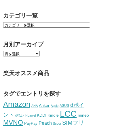
カテゴリ一覧
月別アーカイブ
楽天オススメ商品
タグでエントリを探す
Amazon
dポイ
Anker
ASUS
ANA
Apple
LCC
ント
KDDI
Kindle
mineo
d払い
Huawei
MVNO
SIMフリ
Peach
PayPay
Scoot