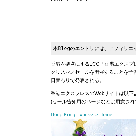
本Blogのエントリには、アフィリ
香港を拠点にするLCC『香港エクスプレス
クリスマスセールを開催することを予
日替わりで発表される。
香港エクスプレスのWebサイトは以下
(セール告知用のページなどは用意され
Hong Kong Express > Home