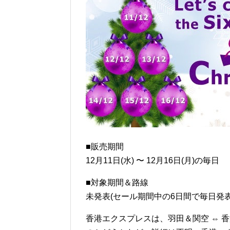
■販売期間
12月11日(水) 〜 12月16日(月)の毎日
■対象期間＆路線
未発表(セール期間中の6日間で毎日発表
香港エクスプレスは、羽田＆関空 ⇔ 