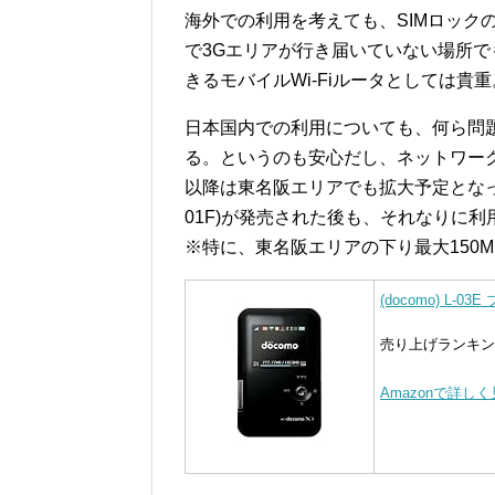
海外での利用を考えても、SIMロック
で3Gエリアが行き届いていない場所
きるモバイルWi-Fiルータとしては貴重
日本国内での利用についても、何ら問
る。というのも安心だし、ネットワーク的にも下
以降は東名阪エリアでも拡大予定となってい
01F)が発売された後も、それなりに
※特に、東名阪エリアの下り最大150M
(docomo) L-
売り上げランキング 
Amazonで詳し