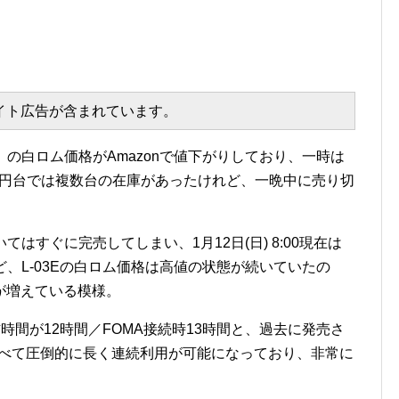
エイト広告が含まれています。
3E』の白ロム価格がAmazonで値下がりしており、一時は
,000円台では複数台の在庫があったけれど、一晩中に売り切
てはすぐに完売してしまい、1月12日(日) 8:00現在は
れど、L-03Eの白ロム価格は高値の状態が続いていたの
が増えている模様。
信時間が12時間／FOMA接続時13時間と、過去に発売さ
と比べて圧倒的に長く連続利用が可能になっており、非常に