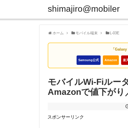
shimajiro@mobiler
ホーム
モバイル端末
L-03E
「Galax
Samsung公式
Amazon
楽
モバイルWi-Fiルー
Amazonで値下がり
スポンサーリンク