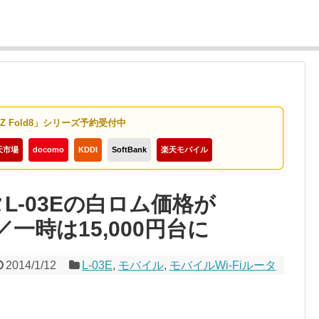
y Z Fold8」シリーズ予約受付中
天市場
docomo
KDDI
SoftBank
楽天モバイル
タL-03Eの白ロム価格が
／一時は15,000円台に
2014/1/12
L-03E
,
モバイル
,
モバイルWi-Fiルータ