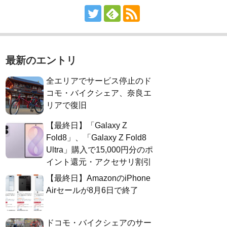
最新のエントリ
全エリアでサービス停止のド
コモ・バイクシェア、奈良エ
リアで復旧
【最終日】「Galaxy Z
Fold8」、「Galaxy Z Fold8
Ultra」購入で15,000円分のポ
イント還元・アクセサリ割引
【最終日】AmazonのiPhone
Airセールが8月6日で終了
ドコモ・バイクシェアのサー