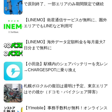
で原則終了、一部エリアのみ期間限定で継続
【LINEMO】衛星通信サービスが無料に、圏外
エリアでもLINEなど利用可
【LINEMO】海外データ定額料金を毎月最大7
日分まで無料に
【小田急】駅構内のシェアバッテリーを充レン
→CHARGESPOTに乗り換え
札幌ポロクルの復旧は週明け予定、東京エリア
はその後か（ドコモ・バイクシェア障害）
【Y!mobile】事務手数料が無料！オンラインス