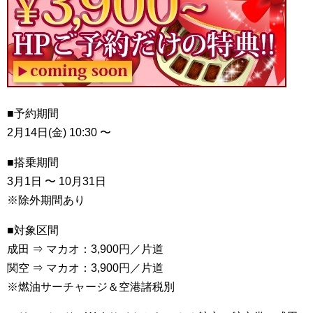
■予約期間
2月14日(金) 10:30 〜
■搭乗期間
3月1日 〜 10月31日
※除外期間あり
■対象区間
成田 ⇒ マカオ：3,900円／片道
関空 ⇒ マカオ：3,900円／片道
※燃油サーチャージ＆空港諸税別