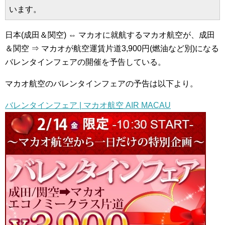
います。
日本(成田＆関空) ⇔ マカオに就航するマカオ航空が、成田
＆関空 ⇒ マカオが航空運賃片道3,900円(燃油など別)になる
バレンタインフェアの開催を予告している。
マカオ航空のバレンタインフェアの予告は以下より。
バレンタインフェア | マカオ航空 AIR MACAU