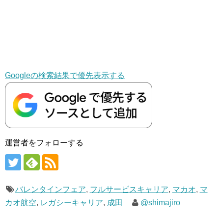
Googleの検索結果で優先表示する
運営者をフォローする
バレンタインフェア
,
フルサービスキャリア
,
マカオ
,
マ
カオ航空
,
レガシーキャリア
,
成田
@shimajiro