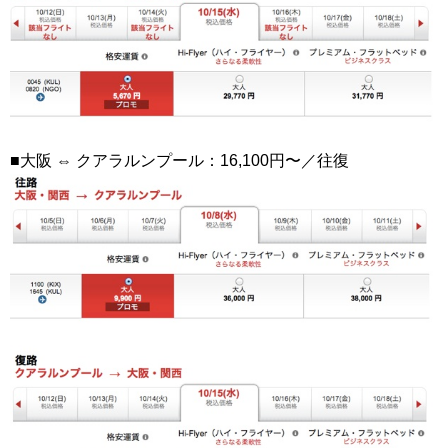
■大阪 ⇔ クアラルンプール：16,100円〜／往復