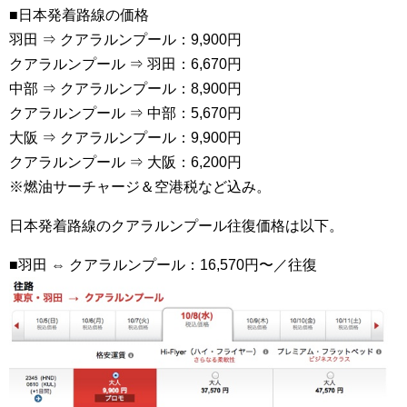
■日本発着路線の価格
羽田 ⇒ クアラルンプール：9,900円
クアラルンプール ⇒ 羽田：6,670円
中部 ⇒ クアラルンプール：8,900円
クアラルンプール ⇒ 中部：5,670円
大阪 ⇒ クアラルンプール：9,900円
クアラルンプール ⇒ 大阪：6,200円
※燃油サーチャージ＆空港税など込み。
日本発着路線のクアラルンプール往復価格は以下。
■羽田 ⇔ クアラルンプール：16,570円〜／往復