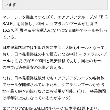
います。
マレーシアを拠点とするLCC、エアアジアグループが『BIG
SALE』を開催し、羽田 ⇔ クアラルンプールが往復で
16,570円(燃油＆空港税込み)などになる価格でセールを行っ
ている。
日本発着路線では羽田以外に中部、大阪もセールとなって
おり、日本発着路線の中で最安となる中部 ⇔ クアラルンプ
ールは往復で約15,000円と激安価格であり、同社のセール
の中では過去最安の水準と言える。
なお、日本発着路線以外でもエアアジアグループの各路線
でセールが開催されているため、クアラルンプールから各
地へ乗り継ぎの旅行などにも活用が可能。(但し、搭乗期間
は半年以上先になっているのがネック)
エアアジアのBIG SALE紹介ページ(日本語)は以下より。