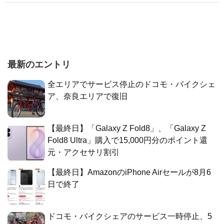
最新のエントリ
全エリアでサービス停止のドコモ・バイクシェ
ア、奈良エリアで復旧
【最終日】「Galaxy Z Fold8」、「Galaxy Z
Fold8 Ultra」購入で15,000円分のポイント還
元・アクセサリ割引
【最終日】AmazonのiPhone Airセールが8月6
日で終了
ドコモ・バイクシェアのサービス一時停止、5