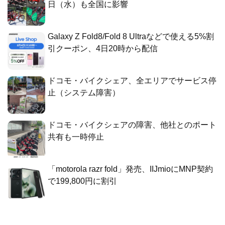
日（水）も全国に影響
Galaxy Z Fold8/Fold 8 Ultraなどで使える5%割
引クーポン、4日20時から配信
ドコモ・バイクシェア、全エリアでサービス停
止（システム障害）
ドコモ・バイクシェアの障害、他社とのポート
共有も一時停止
「motorola razr fold」発売、IIJmioにMNP契約
で199,800円に割引