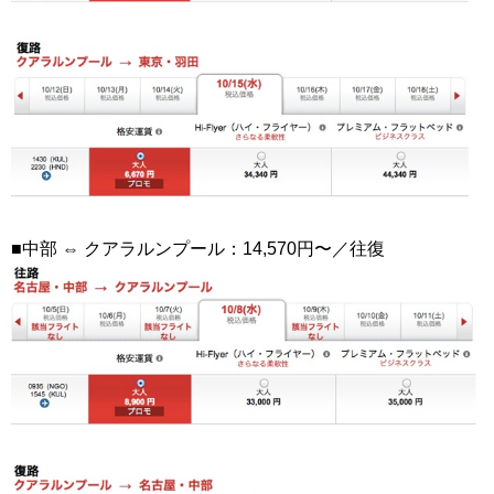
■中部 ⇔ クアラルンプール：14,570円〜／往復