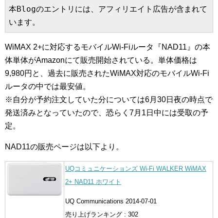
本Blogのエントリには、アフィリエイト広告が含まれて
います。
WiMAX 2+に対応するモバイルWi-Fiルータ『NAD11』の本
体単体がAmazonにて販売開始されている。単体価格は
9,980円と、過去に販売されたWiMAX対応のモバイルWi-Fi
ルータの中では最安値。
※自分が予約注文していた分については6月30日夜の時点で
発送済みとなっていたので、恐らく7月1日中には受取の予
定。
NAD11の販売ページは以下より。
UQコミュニケーションズ Wi-Fi WALKER WiMAX
2+ NAD11 ホワイト
UQ Communications 2014-07-01
売り上げランキング : 302