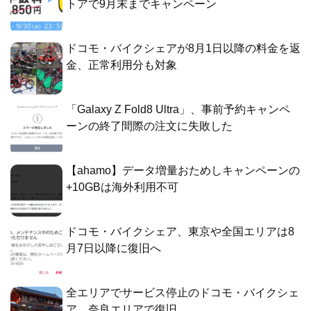
トアで9月末までキャンペーン
ドコモ・バイクシェアが8月1日以降の料金を返
金、正常利用分も対象
「Galaxy Z Fold8 Ultra」、事前予約キャンペ
ーンの終了間際の注文に失敗した
【ahamo】データ増量おためしキャンペーンの
+10GBは海外利用不可
ドコモ・バイクシェア、東京や全国エリアは8
月7日以降に復旧へ
全エリアでサービス停止のドコモ・バイクシェ
ア、奈良エリアで復旧