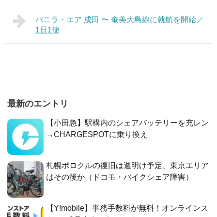
バニラ・エア 成田 〜 奄美大島線に就航を開始／
1日1便
最新のエントリ
【小田急】駅構内のシェアバッテリーを充レン
→CHARGESPOTに乗り換え
札幌ポロクルの復旧は週明け予定、東京エリア
はその後か（ドコモ・バイクシェア障害）
【Y!mobile】事務手数料が無料！オンラインス