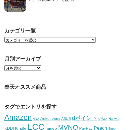
カテゴリ一覧
月別アーカイブ
楽天オススメ商品
タグでエントリを探す
Amazon
dポイント
Anker
ASUS
d払い
ANA
Apple
Huawei
LCC
MVNO
Peach
KDDI
Kindle
mineo
PayPay
Scoot