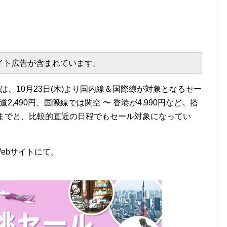
エイト広告が含まれています。
チ)は、10月23日(木)より国内線＆国際線が対象となるセー
2,490円、国際線では関空 〜 香港が4,990円など。搭
28日までと、比較的直近の日程でもセール対象になってい
Webサイトにて。