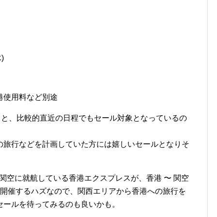
)
港使用料など別途
らと、比較的直近の日程でもセール対象となっているの
の旅行などを計画していた方には嬉しいセールとなりそ
〜 関空に就航している香港エクスプレスが、香港 〜 関空
に開催するハズなので、関西エリアから香港への旅行を
セールを待ってみるのも良いかも。