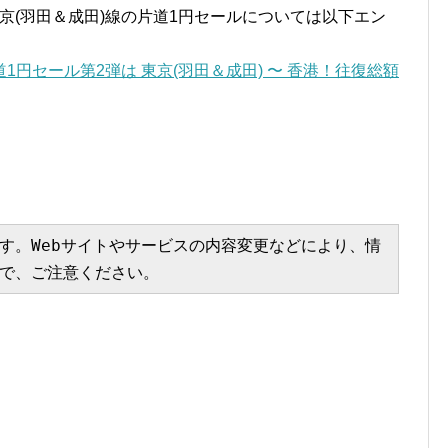
東京(羽田＆成田)線の片道1円セールについては以下エン
1円セール第2弾は 東京(羽田＆成田) 〜 香港！往復総額
す。Webサイトやサービスの内容変更などにより、情
で、ご注意ください。