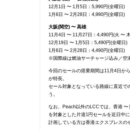
12月1日 〜 1月5日：5,990円(全曜日)
1月6日 〜 2月28日：4,990円(全曜日)
大阪(関空) 〜 高雄
11月4日 〜 11月27日：4,490円(火 〜 木
12月19日 〜 1月5日：5,490円(全曜日)
1月6日 〜 2月28日：4,490円(全曜日)
※国際線は燃油サーチャージ込み／空
今回のセールの搭乗期間は11月4日か
が特長。
セール対象となっている路線に直近で
う。
なお、Peach以外のLCCでは、香港 
を対象とした片道1円セールを近日中
計画している方は香港エクスプレスの