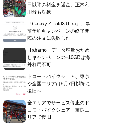
日以降の料金を返金、正常利
用分も対象
「Galaxy Z Fold8 Ultra」、事
前予約キャンペーンの終了間
際の注文に失敗した
【ahamo】データ増量おため
しキャンペーンの+10GBは海
外利用不可
ドコモ・バイクシェア、東京
や全国エリアは8月7日以降に
復旧へ
全エリアでサービス停止のド
コモ・バイクシェア、奈良エ
リアで復旧