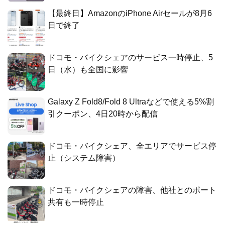
【最終日】AmazonのiPhone Airセールが8月6
日で終了
ドコモ・バイクシェアのサービス一時停止、5
日（水）も全国に影響
Galaxy Z Fold8/Fold 8 Ultraなどで使える5%割
引クーポン、4日20時から配信
ドコモ・バイクシェア、全エリアでサービス停
止（システム障害）
ドコモ・バイクシェアの障害、他社とのポート
共有も一時停止