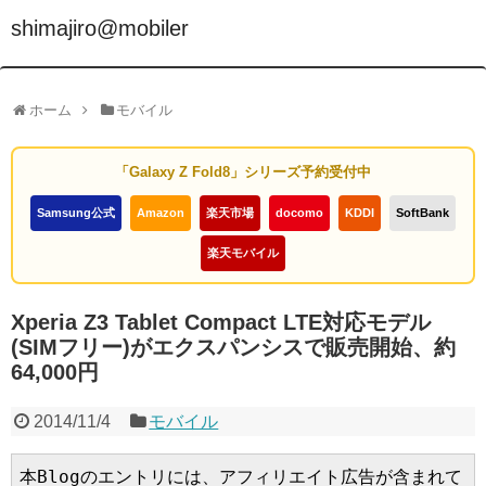
shimajiro@mobiler
ホーム
モバイル
「Galaxy Z Fold8」シリーズ予約受付中
Samsung公式
Amazon
楽天市場
docomo
KDDI
SoftBank
楽天モバイル
Xperia Z3 Tablet Compact LTE対応モデル
(SIMフリー)がエクスパンシスで販売開始、約
64,000円
2014/11/4
モバイル
本Blogのエントリには、アフィリエイト広告が含まれて