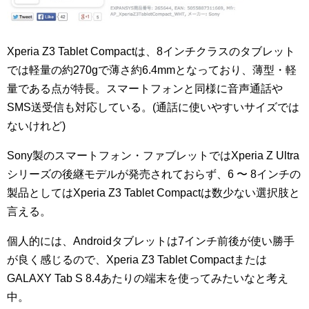
Xperia Z3 Tablet Compactは、8インチクラスのタブレット
では軽量の約270gで薄さ約6.4mmとなっており、薄型・軽
量である点が特長。スマートフォンと同様に音声通話や
SMS送受信も対応している。(通話に使いやすいサイズでは
ないけれど)
Sony製のスマートフォン・ファブレットではXperia Z Ultra
シリーズの後継モデルが発売されておらず、6 〜 8インチの
製品としてはXperia Z3 Tablet Compactは数少ない選択肢と
言える。
個人的には、Androidタブレットは7インチ前後が使い勝手
が良く感じるので、Xperia Z3 Tablet Compactまたは
GALAXY Tab S 8.4あたりの端末を使ってみたいなと考え
中。