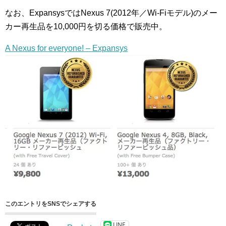
なお、ExpansysではNexus 7(2012年／Wi-Fiモデル)のメー
カー再生品を10,000円を切る価格で販売中。
A Nexus for everyone! – Expansys
このエントリをSNSでシェアする
LINE