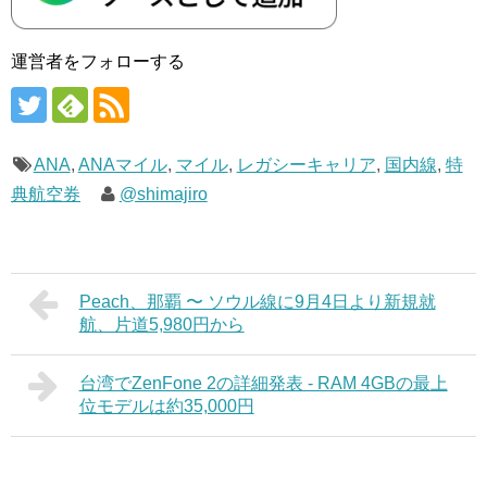
運営者をフォローする
ANA
,
ANAマイル
,
マイル
,
レガシーキャリア
,
国内線
,
特
典航空券
@shimajiro
Peach、那覇 〜 ソウル線に9月4日より新規就
航、片道5,980円から
台湾でZenFone 2の詳細発表 - RAM 4GBの最上
位モデルは約35,000円