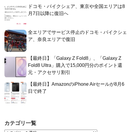
ドコモ・バイクシェア、東京や全国エリアは8
月7日以降に復旧へ
全エリアでサービス停止のドコモ・バイクシェ
ア、奈良エリアで復旧
【最終日】「Galaxy Z Fold8」、「Galaxy Z
Fold8 Ultra」購入で15,000円分のポイント還
元・アクセサリ割引
【最終日】AmazonのiPhone Airセールが8月6
日で終了
カテゴリ一覧