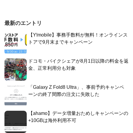
最新のエントリ
【Y!mobile】事務手数料が無料！オンラインス
トアで9月末までキャンペーン
ドコモ・バイクシェアが8月1日以降の料金を返
金、正常利用分も対象
「Galaxy Z Fold8 Ultra」、事前予約キャンペ
ーンの終了間際の注文に失敗した
【ahamo】データ増量おためしキャンペーンの
+10GBは海外利用不可