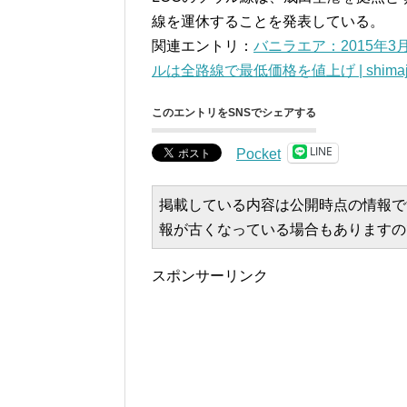
線を運休することを発表している。
関連エントリ：
バニラエア：2015年3
ルは全路線で最低価格を値上げ | shimajir
このエントリをSNSでシェアする
LINE
Pocket
掲載している内容は公開時点の情報で
報が古くなっている場合もありますの
スポンサーリンク