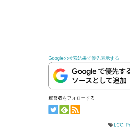
Googleの検索結果で優先表示する
運営者をフォローする
LCC
,
P