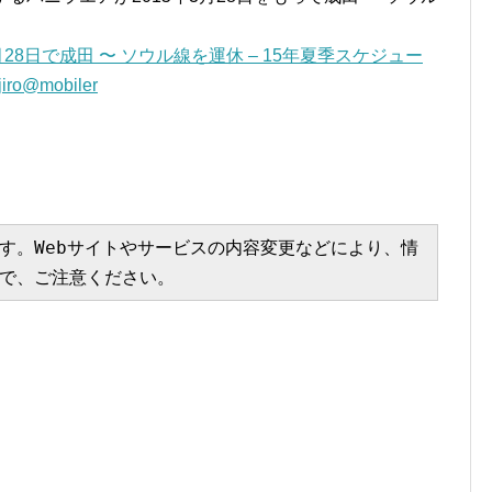
月28日で成田 〜 ソウル線を運休 – 15年夏季スケジュー
o@mobiler
す。Webサイトやサービスの内容変更などにより、情
で、ご注意ください。