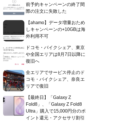
前予約キャンペーンの終了間
際の注文に失敗した
【ahamo】データ増量おため
しキャンペーンの+10GBは海
外利用不可
ドコモ・バイクシェア、東京
や全国エリアは8月7日以降に
復旧へ
全エリアでサービス停止のド
コモ・バイクシェア、奈良エ
リアで復旧
【最終日】「Galaxy Z
Fold8」、「Galaxy Z Fold8
Ultra」購入で15,000円分のポ
イント還元・アクセサリ割引