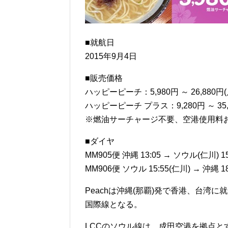
■就航日
2015年9月4日
■販売価格
ハッピーピーチ：5,980円 ～ 26,880円
ハッピーピーチ プラス：9,280円 ～ 35,
※燃油サーチャージ不要、空港使用料
■ダイヤ
MM905便 沖縄 13:05 → ソウル(仁川) 15
MM906便 ソウル 15:55(仁川) → 沖縄 18
Peachは沖縄(那覇)発で香港、台湾
国際線となる。
LCCのソウル線は、成田空港を拠点とす