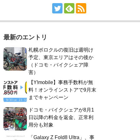
最新のエントリ
札幌ポロクルの復旧は週明け
予定、東京エリアはその後か
（ドコモ・バイクシェア障
害）
【Y!mobile】事務手数料が無
料！オンラインストアで9月末
までキャンペーン
ドコモ・バイクシェアが8月1
日以降の料金を返金、正常利
用分も対象
「Galaxy Z Fold8 Ultra」、事