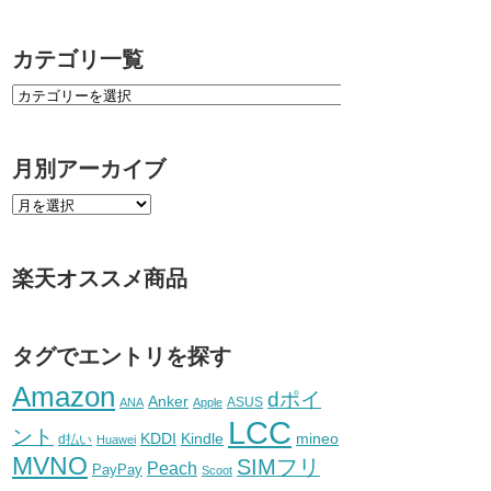
カテゴリ一覧
月別アーカイブ
楽天オススメ商品
タグでエントリを探す
Amazon
dポイ
Anker
ASUS
ANA
Apple
LCC
ント
KDDI
Kindle
mineo
d払い
Huawei
MVNO
SIMフリ
Peach
PayPay
Scoot