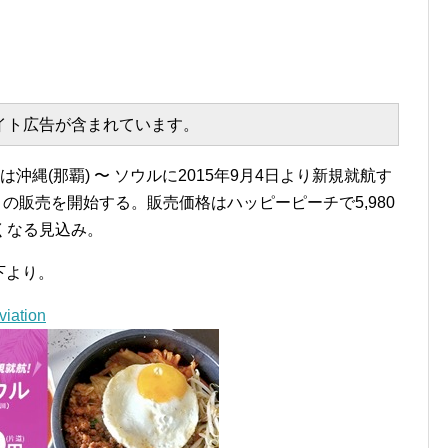
エイト広告が含まれています。
)は沖縄(那覇) 〜 ソウルに2015年9月4日より新規就航す
トの販売を開始する。販売価格はハッピーピーチで5,980
くなる見込み。
下より。
ation