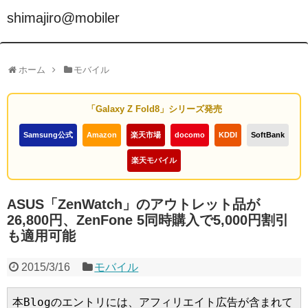
shimajiro@mobiler
ホーム
モバイル
「Galaxy Z Fold8」シリーズ発売
Samsung公式
Amazon
楽天市場
docomo
KDDI
SoftBank
楽天モバイル
ASUS「ZenWatch」のアウトレット品が
26,800円、ZenFone 5同時購入で5,000円割引
も適用可能
2015/3/16
モバイル
本Blogのエントリには、アフィリエイト広告が含まれて