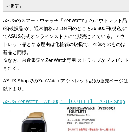
います。
ASUSのスマートウォッチ「ZenWatch」のアウトレット品
(箱破損品)が、通常価格32,184円のところ26,800円(税込)に
てASUS公式オンラインストアにて販売されている。アウ
トレット品となる理由は化粧箱の破損で、本体そのものは
新品と同様。
※なお、台数限定でZenWatch専用 ストラップがプレゼント
される。
ASUS ShopでのZenWatch(アウトレット品)の販売ページは
以下より。
ASUS ZenWatch（WI500Q） 【OUTLET】 – ASUS Shop