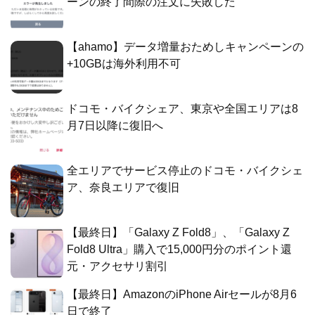
ーンの終了間際の注文に失敗した
【ahamo】データ増量おためしキャンペーンの
+10GBは海外利用不可
ドコモ・バイクシェア、東京や全国エリアは8
月7日以降に復旧へ
全エリアでサービス停止のドコモ・バイクシェ
ア、奈良エリアで復旧
【最終日】「Galaxy Z Fold8」、「Galaxy Z
Fold8 Ultra」購入で15,000円分のポイント還
元・アクセサリ割引
【最終日】AmazonのiPhone Airセールが8月6
日で終了