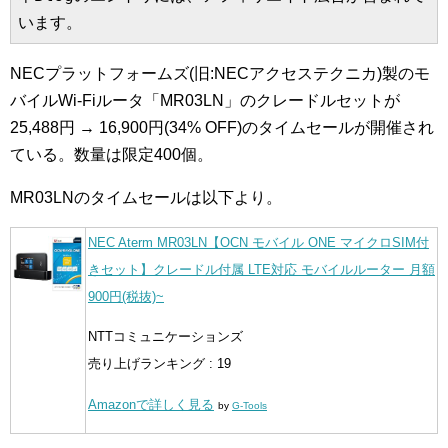
います。
NECプラットフォームズ(旧:NECアクセステクニカ)製のモ
バイルWi-Fiルータ「MR03LN」のクレードルセットが
25,488円 → 16,900円(34% OFF)のタイムセールが開催され
ている。数量は限定400個。
MR03LNのタイムセールは以下より。
NEC Aterm MR03LN【OCN モバイル ONE マイクロSIM付
きセット】クレードル付属 LTE対応 モバイルルーター 月額
900円(税抜)~
NTTコミュニケーションズ
売り上げランキング : 19
Amazonで詳しく見る
by
G-Tools