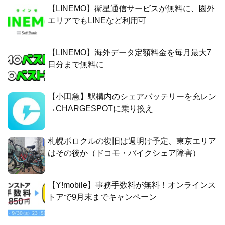
【LINEMO】衛星通信サービスが無料に、圏外
エリアでもLINEなど利用可
【LINEMO】海外データ定額料金を毎月最大7
日分まで無料に
【小田急】駅構内のシェアバッテリーを充レン
→CHARGESPOTに乗り換え
札幌ポロクルの復旧は週明け予定、東京エリア
はその後か（ドコモ・バイクシェア障害）
【Y!mobile】事務手数料が無料！オンラインス
トアで9月末までキャンペーン