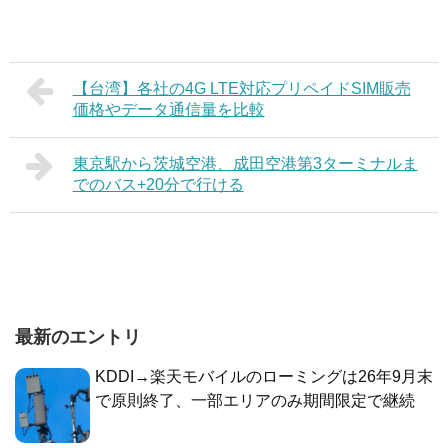
【台湾】各社の4G LTE対応プリペイドSIM販売
価格やデータ通信量を比較
東京駅から茨城空港、成田空港第3ターミナルま
でのバス+20分で行ける
最新のエントリ
KDDI→楽天モバイルのローミングは26年9月末
で原則終了、一部エリアのみ期間限定で継続