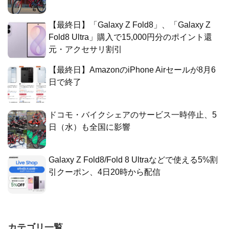
【最終日】「Galaxy Z Fold8」、「Galaxy Z
Fold8 Ultra」購入で15,000円分のポイント還
元・アクセサリ割引
【最終日】AmazonのiPhone Airセールが8月6
日で終了
ドコモ・バイクシェアのサービス一時停止、5
日（水）も全国に影響
Galaxy Z Fold8/Fold 8 Ultraなどで使える5%割
引クーポン、4日20時から配信
カテゴリ一覧