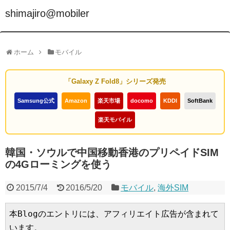
shimajiro@mobiler
ホーム
モバイル
「Galaxy Z Fold8」シリーズ発売
Samsung公式
Amazon
楽天市場
docomo
KDDI
SoftBank
楽天モバイル
韓国・ソウルで中国移動香港のプリペイドSIM
の4Gローミングを使う
2015/7/4
2016/5/20
モバイル
,
海外SIM
本Blogのエントリには、アフィリエイト広告が含まれて
います。