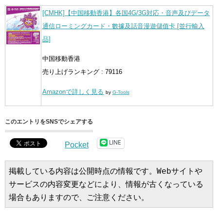
[CMHK]【中国移動香港】各国4G/3G対応・音声及びデータ
通信ローミングカード・數據及話音漫遊儲值卡 [並行輸入
品]
中国移動香港
売り上げランキング : 79116
Amazonで詳しく見る
by
G-Tools
このエントリをSNSでシェアする
LINE
Pocket
掲載している内容は公開時点の情報です。Webサイトや
サービスの内容変更などにより、情報が古くなっている
場合もありますので、ご注意ください。