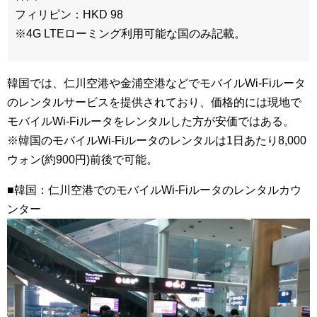
フィリピン：HKD 98
※4G LTEローミング利用可能な国のみ記載。
韓国では、仁川空港や金浦空港などでモバイルWi-Fiルータ
のレンタルサービスを提供されており、価格的には現地で
モバイルWi-Fiルータをレンタルした方が安価ではある。
※韓国のモバイルWi-Fiルータのレンタルは1日あたり8,000
ウォン(約900円)前後で可能。
■韓国：仁川空港でのモバイルWi-Fiルータのレンタルカウ
ンター