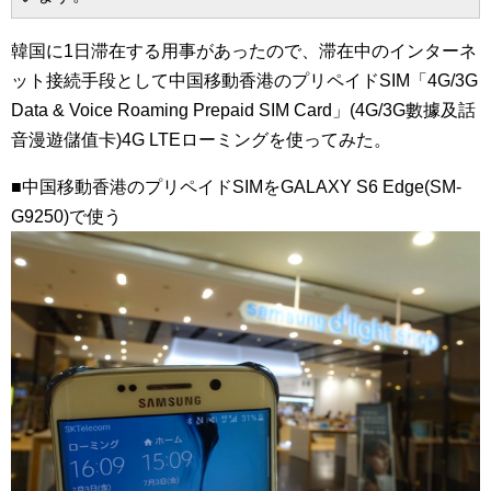
韓国に1日滞在する用事があったので、滞在中のインターネ
ット接続手段として中国移動香港のプリペイドSIM「4G/3G
Data & Voice Roaming Prepaid SIM Card」(4G/3G數據及話
音漫遊儲值卡)4G LTEローミングを使ってみた。
■中国移動香港のプリペイドSIMをGALAXY S6 Edge(SM-
G9250)で使う