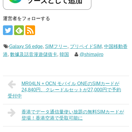
運営者をフォローする
Galaxy S6 edge
,
SIMフリー
,
プリペイドSIM
,
中国移動香
港
,
數據及話音漫遊儲值卡
,
韓国
@shimajiro
MR04LN + OCN モバイル ONEのSIMカードが
24,840円、クレードルセットが27,000円で予約
受付中
香港でデータ通信量使い放題の無料SIMカードが
登場！香港空港で受取可能に