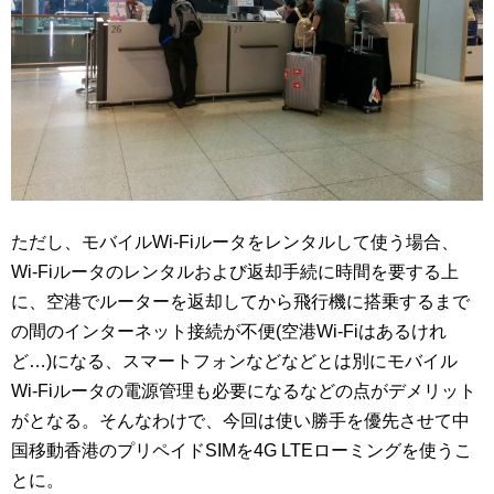
ただし、モバイルWi-Fiルータをレンタルして使う場合、
Wi-Fiルータのレンタルおよび返却手続に時間を要する上
に、空港でルーターを返却してから飛行機に搭乗するまで
の間のインターネット接続が不便(空港Wi-Fiはあるけれ
ど…)になる、スマートフォンなどなどとは別にモバイル
Wi-Fiルータの電源管理も必要になるなどの点がデメリット
がとなる。そんなわけで、今回は使い勝手を優先させて中
国移動香港のプリペイドSIMを4G LTEローミングを使うこ
とに。