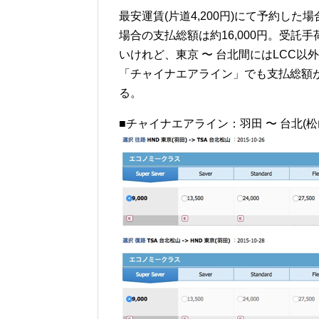
最安運賃(片道4,200円)にて予約した場
場合の支払総額は約16,000円。受
いけれど、東京 〜 台北間にはLCC
「チャイナエアライン」でも支払総額が
る。
■チャイナエアライン：羽田 〜 台北(松山