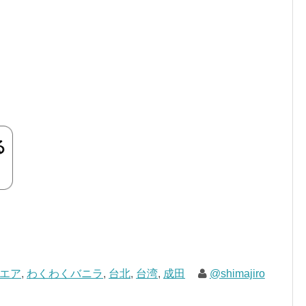
エア
,
わくわくバニラ
,
台北
,
台湾
,
成田
@shimajiro