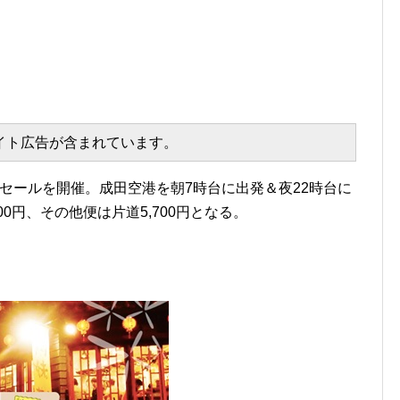
エイト広告が含まれています。
のセールを開催。成田空港を朝7時台に出発＆夜22時台に
,200円、その他便は片道5,700円となる。