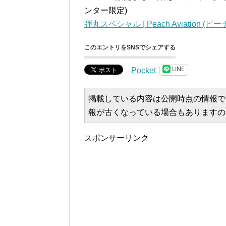
ンター限定)
弾丸スペシャル | Peach Aviation (ピー
このエントリをSNSでシェアする
LINE
Pocket
掲載している内容は公開時点の情報で
報が古くなっている場合もありますの
スポンサーリンク