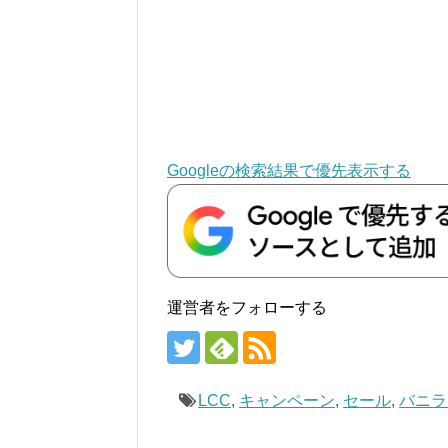
Googleの検索結果で優先表示する
運営者をフォローする
LCC
,
キャンペーン
,
セール
,
バニラ