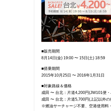
■販売期間
8月14日(金) 19:00 〜 15日(土) 18:59
■搭乗期間
2015年10月25日 〜 2016年1月31日
■対象路線＆価格
成田 〜 台北：片道4,200円(JW101便・
成田 〜 台北：片道5,700円(上記以外の
※燃油サーチャージ不要、空港使用料