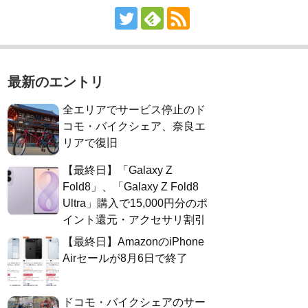
最新のエントリ
全エリアでサービス停止のド
コモ・バイクシェア、奈良エ
リアで復旧
【最終日】「Galaxy Z
Fold8」、「Galaxy Z Fold8
Ultra」購入で15,000円分のポ
イント還元・アクセサリ割引
【最終日】AmazonのiPhone
Airセールが8月6日で終了
ドコモ・バイクシェアのサー