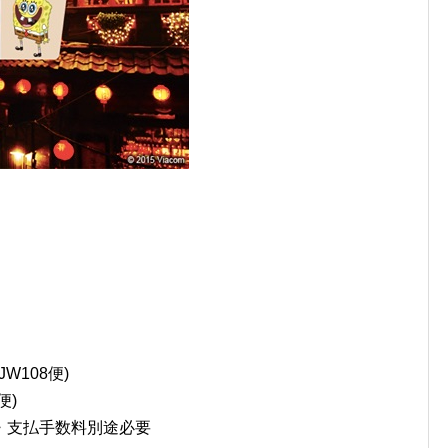
JW108便)
便)
・支払手数料別途必要