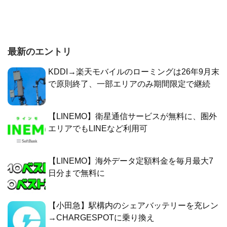
最新のエントリ
KDDI→楽天モバイルのローミングは26年9月末
で原則終了、一部エリアのみ期間限定で継続
【LINEMO】衛星通信サービスが無料に、圏外
エリアでもLINEなど利用可
【LINEMO】海外データ定額料金を毎月最大7
日分まで無料に
【小田急】駅構内のシェアバッテリーを充レン
→CHARGESPOTに乗り換え