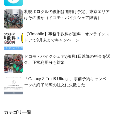
札幌ポロクルの復旧は週明け予定、東京エリア
はその後か（ドコモ・バイクシェア障害）
【Y!mobile】事務手数料が無料！オンラインス
トアで9月末までキャンペーン
ドコモ・バイクシェアが8月1日以降の料金を返
金、正常利用分も対象
「Galaxy Z Fold8 Ultra」、事前予約キャンペ
ーンの終了間際の注文に失敗した
カテゴリ一覧