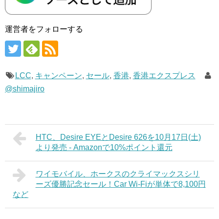
運営者をフォローする
LCC
,
キャンペーン
,
セール
,
香港
,
香港エクスプレス
@shimajiro
HTC、Desire EYEとDesire 626を10月17日(土)
より発売 - Amazonで10%ポイント還元
ワイモバイル、ホークスのクライマックスシリ
ーズ優勝記念セール！Car Wi-Fiが単体で8,100円
など