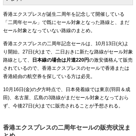
香港エクスプレスが誕生二周年を記念して開催している
「二周年セール」で既にセール対象となった路線と、まだ
セール対象となっていない路線のまとめ。
香港エクスプレスの二周年記念セールは、10月13日(火)よ
り開始。27日(火)まで、二日おきに新たな路線がセール対象
路線として、
日本線の場合は片道220円
の激安価格んて販売
されているので、香港エクスプレスのセールで香港または
香港経由の航空券を探している方は必見。
10月16日(金)の夕方時点で、日本発着線では東京(羽田＆成
田)、名古屋、広島の3路線がまだセール対象となっておら
ず、今後27日(火)までに販売されることが予想される。
香港エクスプレスの二周年セールの販売状況ま
とめ