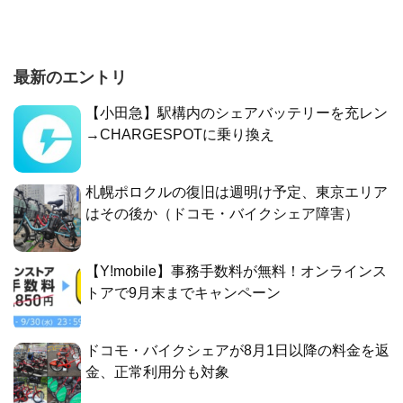
最新のエントリ
【小田急】駅構内のシェアバッテリーを充レン
→CHARGESPOTに乗り換え
札幌ポロクルの復旧は週明け予定、東京エリア
はその後か（ドコモ・バイクシェア障害）
【Y!mobile】事務手数料が無料！オンラインス
トアで9月末までキャンペーン
ドコモ・バイクシェアが8月1日以降の料金を返
金、正常利用分も対象