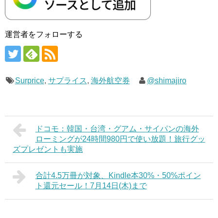
運営者をフォローする
Surprice
,
サプライス
,
海外航空券
@shimajiro
ドコモ：韓国・台湾・グアム・サイパンの海外
ローミングが24時間980円で使い放題！旅行グッ
ズプレゼントも実施
合計4.5万冊が対象、Kindle本30%・50%ポイン
ト還元セール！7月14日(木)まで