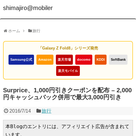
shimajiro@mobiler
ホーム
旅行
「Galaxy Z Fold8」シリーズ発売
Samsung公式
Amazon
楽天市場
docomo
KDDI
SoftBank
楽天モバイル
Surprice、1,000円引きクーポンを配布 – 2,000
円キャッシュバック併用で最大3,000円引き
2016/7/14
旅行
本Blogのエントリには、アフィリエイト広告が含まれて
います。