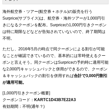
海外航空券・ツアー(航空券 + ホテル)の販売を行う
Surprice(サプライス)は、航空券・海外ツアーが1,000円引
きになるクーポンを配布。Surpriceの1,000円引きクーポン
は特に期限などなどが告知されていないので、終了期間は
不明。
ただし、2016年5月の時点で同クーポンによる割引が可能
なことが確認できているので、基本的には常時使えるクー
ポンと言えそう。同クーポンはSurpriceの予約時に適用可能
な2,000円キャッシュバックと併用ができるので、クーポン
＆キャッシュバックの割引を併用すれば
合計で3,000円割引
が適用可能。
[1,000円引きクーポン概要]
クーポンコード：
KARTC1D43B7E22A3
有効期間：不明(通年？)