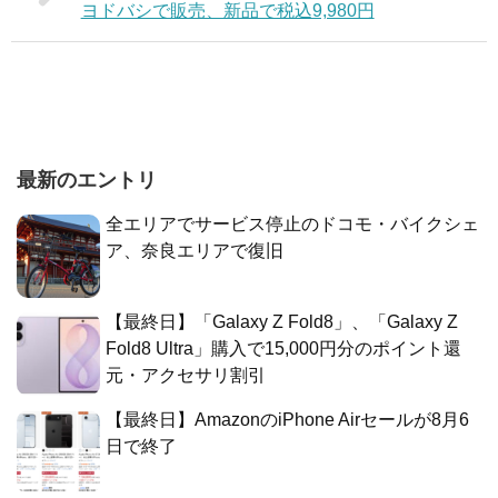
ヨドバシで販売、新品で税込9,980円
最新のエントリ
全エリアでサービス停止のドコモ・バイクシェ
ア、奈良エリアで復旧
【最終日】「Galaxy Z Fold8」、「Galaxy Z
Fold8 Ultra」購入で15,000円分のポイント還
元・アクセサリ割引
【最終日】AmazonのiPhone Airセールが8月6
日で終了