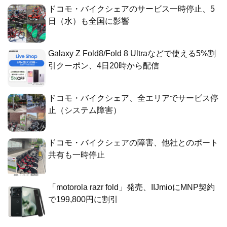
ドコモ・バイクシェアのサービス一時停止、5
日（水）も全国に影響
Galaxy Z Fold8/Fold 8 Ultraなどで使える5%割
引クーポン、4日20時から配信
ドコモ・バイクシェア、全エリアでサービス停
止（システム障害）
ドコモ・バイクシェアの障害、他社とのポート
共有も一時停止
「motorola razr fold」発売、IIJmioにMNP契約
で199,800円に割引