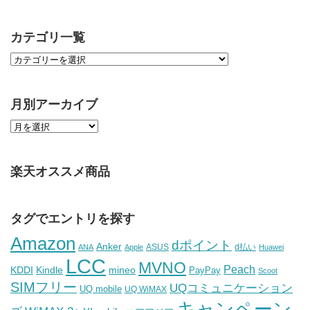
カテゴリ一覧
月別アーカイブ
楽天オススメ商品
タグでエントリを探す
Amazon
dポイント
Anker
ASUS
d払い
ANA
Apple
Huawei
LCC
MVNO
Peach
KDDI
Kindle
mineo
PayPay
Scoot
SIMフリー
UQコミュニケーション
UQ mobile
UQ WiMAX
キャンペーン