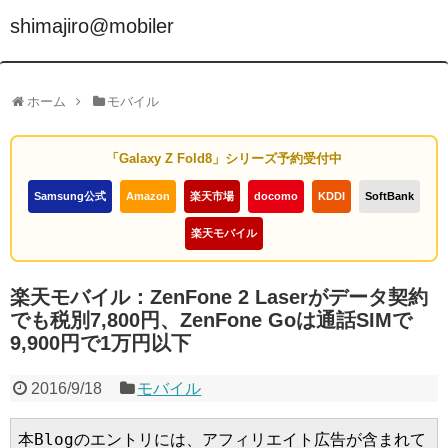
shimajiro@mobiler
ホーム
モバイル
「Galaxy Z Fold8」シリーズ予約受付中
Samsung公式
Amazon
楽天市場
docomo
KDDI
SoftBank
楽天モバイル
楽天モバイル：ZenFone 2 Laserがデータ契約
でも税別7,800円、ZenFone Goは通話SIMで
9,900円で1万円以下
2016/9/18
モバイル
本Blogのエントリには、アフィリエイト広告が含まれて