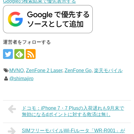
Googleの検索結果で優先表示する
運営者をフォローする
MVNO
,
ZenFone 2 Laser
,
ZenFone Go
,
楽天モバイル
@shimajiro
ドコモ：iPhone 7・7 Plusの入荷遅れも9月末で
無効になるdポイントに対する救済は無し
SIMフリーモバイルWi-Fiルータ「WR-R001」が