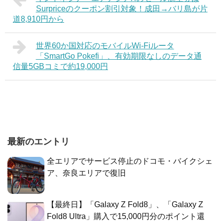
Surpriceのクーポン割引対象！成田→バリ島が片
道8,910円から
世界60か国対応のモバイルWi-Fiルータ
「SmartGo Pokefi」、有効期限なしのデータ通
信量5GBコミで約19,000円
最新のエントリ
全エリアでサービス停止のドコモ・バイクシェ
ア、奈良エリアで復旧
【最終日】「Galaxy Z Fold8」、「Galaxy Z
Fold8 Ultra」購入で15,000円分のポイント還