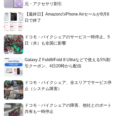
元・アクセサリ割引
【最終日】AmazonのiPhone Airセールが8月6
日で終了
ドコモ・バイクシェアのサービス一時停止、5
日（水）も全国に影響
Galaxy Z Fold8/Fold 8 Ultraなどで使える5%割
引クーポン、4日20時から配信
ドコモ・バイクシェア、全エリアでサービス停
止（システム障害）
ドコモ・バイクシェアの障害、他社とのポート
共有も一時停止