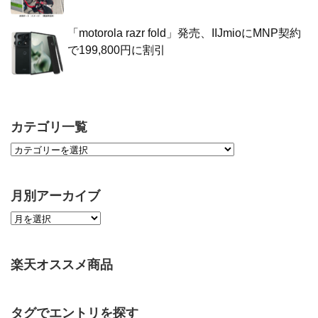
「motorola razr fold」発売、IIJmioにMNP契約
で199,800円に割引
カテゴリ一覧
月別アーカイブ
楽天オススメ商品
タグでエントリを探す