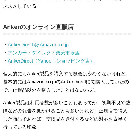
ススメしている。
Ankerのオンライン直販店
・
AnkerDirect @ Amazon.co.jp
・
アンカー・ダイレクト楽天市場店
・
AnkerDirect（Yahoo！ショッピング店）
個人的にもAnker製品を購入する機会は少なくないけれど、
基本的にはAmazon.co.jpのAnkerDirectにて購入していたの
で、正規品以外を購入したことはないハズ。
Anker製品は利用者数が多いこともあってか、初期不良や故
障などの報告を見かけることも多いけれど、正規店で購入
した商品であれば、交換品を送付するなどの対応を素早く
行っている印象。