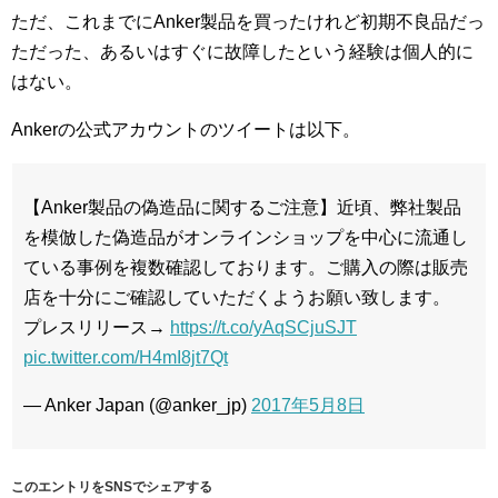
ただ、これまでにAnker製品を買ったけれど初期不良品だっ
ただった、あるいはすぐに故障したという経験は個人的に
はない。
Ankerの公式アカウントのツイートは以下。
【Anker製品の偽造品に関するご注意】近頃、弊社製品
を模倣した偽造品がオンラインショップを中心に流通し
ている事例を複数確認しております。ご購入の際は販売
店を十分にご確認していただくようお願い致します。
プレスリリース→
https://t.co/yAqSCjuSJT
pic.twitter.com/H4mI8jt7Qt
— Anker Japan (@anker_jp)
2017年5月8日
このエントリをSNSでシェアする