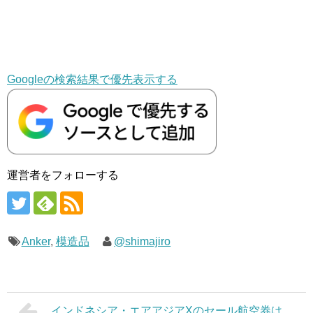
Googleの検索結果で優先表示する
運営者をフォローする
Anker
,
模造品
@shimajiro
インドネシア・エアアジアXのセール航空券は