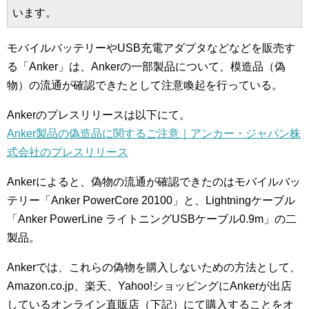
います。
モバイルバッテリーやUSB充電アダプタなどなどを販売す
る「Anker」は、Ankerの一部製品について、模造品（偽
物）の流通が確認できたとして注意喚起を行っている。
Ankerのプレスリリースは以下にて。
Anker製品の偽造品に関するご注意｜アンカー・ジャパン株
式会社のプレスリリース
Ankerによると、偽物の流通が確認できたのはモバイルバッ
テリー「Anker PowerCore 20100」と、Lightningケーブル
「Anker PowerLine ライトニングUSBケーブル0.9m」の二
製品。
Ankerでは、これらの偽物を購入しないための方法として、
Amazon.co.jp、楽天、Yahoo!ショッピングにAnkerが出店
しているオンライン直販店（下記）にて購入することをオ