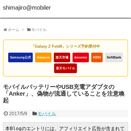
shimajiro@mobiler
ホーム
モバイル
「Galaxy Z Fold8」シリーズ予約受付中
Samsung公式
Amazon
楽天市場
docomo
KDDI
SoftBank
楽天モバイル
モバイルバッテリーやUSB充電アダプタの
「Anker」、偽物が流通していることを注意喚
起
2017/5/9
モバイル
本Blogのエントリには、アフィリエイト広告が含まれて