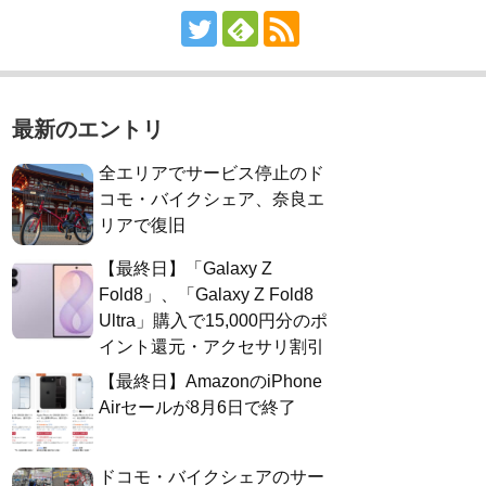
最新のエントリ
全エリアでサービス停止のド
コモ・バイクシェア、奈良エ
リアで復旧
【最終日】「Galaxy Z
Fold8」、「Galaxy Z Fold8
Ultra」購入で15,000円分のポ
イント還元・アクセサリ割引
【最終日】AmazonのiPhone
Airセールが8月6日で終了
ドコモ・バイクシェアのサー