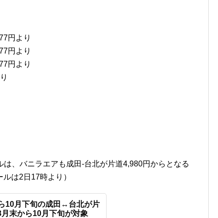
77円より
77円より
77円より
より
は、バニラエアも成田-台北が片道4,980円からとなる
ルは2日17時より）
ら10月下旬の成田↔台北が片
！8月末から10月下旬が対象