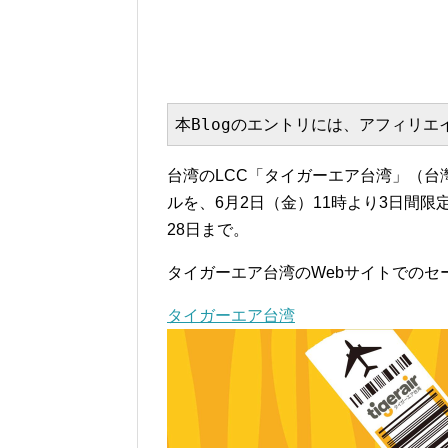
本Blogのエントリには、アフィリ
台湾のLCC「タイガーエア台湾」（台灣
ルを、6月2日（金）11時より3日間限
28日まで。
タイガーエア台湾のWebサイトでのセ
タイガーエア台湾