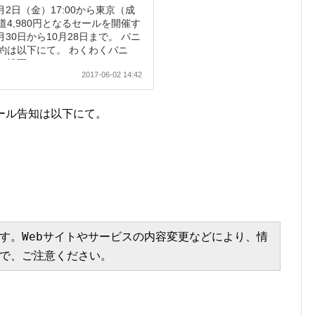
月2日（金）17:00から東京（成
4,980円となるセールを開催す
月30日から10月28日まで。 バニ
約は以下にて。 わくわくバニ
桃園） セール セー...
2017-06-02 14:42
ール告知は以下にて。
す。Webサイトやサービスの内容変更などにより、情
で、ご注意ください。