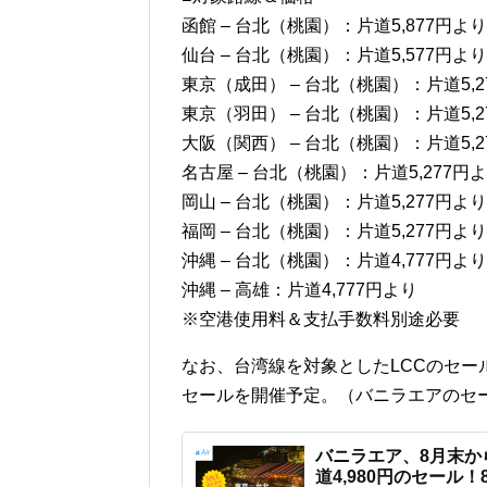
函館 – 台北（桃園）：片道5,877円より
仙台 – 台北（桃園）：片道5,577円より
東京（成田） – 台北（桃園）：片道5,2
東京（羽田） – 台北（桃園）：片道5,2
大阪（関西） – 台北（桃園）：片道5,2
名古屋 – 台北（桃園）：片道5,277円
岡山 – 台北（桃園）：片道5,277円より
福岡 – 台北（桃園）：片道5,277円より
沖縄 – 台北（桃園）：片道4,777円より
沖縄 – 高雄：片道4,777円より
※空港使用料＆支払手数料別途必要
なお、台湾線を対象としたLCCのセール
セールを開催予定。（バニラエアのセー
バニラエア、8月末か
道4,980円のセール