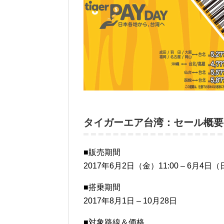
タイガーエア台湾：セール概要
■販売期間
2017年6月2日（金）11:00 – 6月4日（日
■搭乗期間
2017年8月1日 – 10月28日
■対象路線＆価格