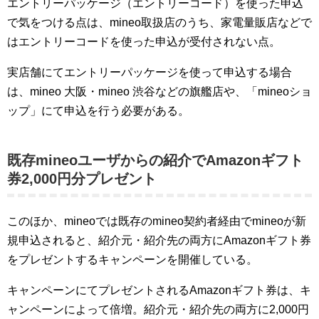
エントリーパッケージ（エントリーコード）を使った申込
で気をつける点は、mineo取扱店のうち、家電量販店などで
はエントリーコードを使った申込が受付されない点。
実店舗にてエントリーパッケージを使って申込する場合
は、mineo 大阪・mineo 渋谷などの旗艦店や、「mineoショ
ップ」にて申込を行う必要がある。
既存mineoユーザからの紹介でAmazonギフト
券2,000円分プレゼント
このほか、mineoでは既存のmineo契約者経由でmineoが新
規申込されると、紹介元・紹介先の両方にAmazonギフト券
をプレゼントするキャンペーンを開催している。
キャンペーンにてプレゼントされるAmazonギフト券は、キ
ャンペーンによって倍増。紹介元・紹介先の両方に2,000円