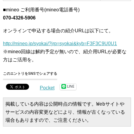
■mineo ご利用番号(mineo電話番号)
070-4326-5906
オンラインで申込する場合の紹介URLは以下にて。
http://mineo.jp/syokai/?jrp=syokai&kyb=F3F3C9U0U1
※mineo回線は解約予定が無いので、紹介用URLが必要な
方はご活用を。
このエントリをSNSでシェアする
LINE
Pocket
掲載している内容は公開時点の情報です。Webサイトや
サービスの内容変更などにより、情報が古くなっている
場合もありますので、ご注意ください。