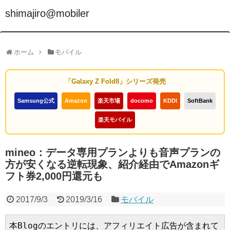
shimajiro@mobiler
ホーム
モバイル
「Galaxy Z Fold8」シリーズ発売
Samsung公式
Amazon
楽天市場
docomo
KDDI
SoftBank
楽天モバイル
mineo：データ専用プランよりも音声プランの
方が安くなる逆転現象、紹介経由でAmazonギ
フト券2,000円還元も
2017/9/3
2019/3/16
モバイル
本Blogのエントリには、アフィリエイト広告が含まれて