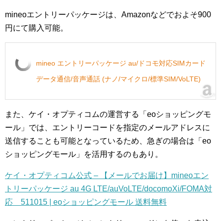
mineoエントリーパッケージは、Amazonなどでおよそ900
円にて購入可能。
mineo エントリーパッケージ au/ドコモ対応SIMカード
データ通信/音声通話 (ナノ/マイクロ/標準SIM/VoLTE)
また、ケイ・オプティコムの運営する「eoショッピングモ
ール」では、エントリーコードを指定のメールアドレスに
送信することも可能となっているため、急ぎの場合は「eo
ショッピングモール」を活用するのもあり。
ケイ・オプティコム公式 – 【メールでお届け】mineoエン
トリーパッケージ au 4G LTE/auVoLTE/docomoXi/FOMA対
応 511015 | eoショッピングモール 送料無料