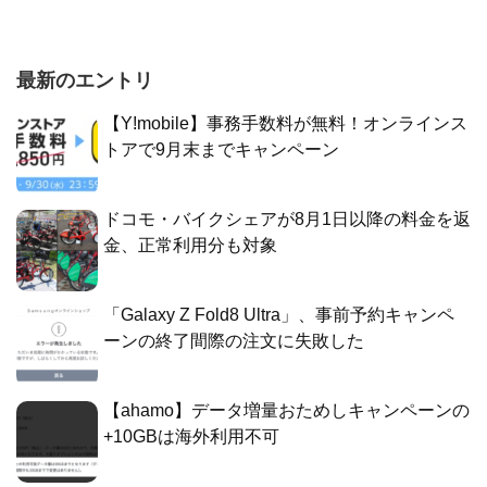
最新のエントリ
【Y!mobile】事務手数料が無料！オンラインス
トアで9月末までキャンペーン
ドコモ・バイクシェアが8月1日以降の料金を返
金、正常利用分も対象
「Galaxy Z Fold8 Ultra」、事前予約キャンペ
ーンの終了間際の注文に失敗した
【ahamo】データ増量おためしキャンペーンの
+10GBは海外利用不可