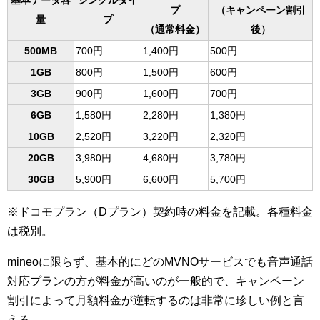
基本データ容
シングルタイ
プ
（キャンペーン割引
量
プ
（通常料金）
後）
500MB
700円
1,400円
500円
1GB
800円
1,500円
600円
3GB
900円
1,600円
700円
6GB
1,580円
2,280円
1,380円
10GB
2,520円
3,220円
2,320円
20GB
3,980円
4,680円
3,780円
30GB
5,900円
6,600円
5,700円
※ドコモプラン（Dプラン）契約時の料金を記載。各種料金
は税別。
mineoに限らず、基本的にどのMVNOサービスでも音声通話
対応プランの方が料金が高いのが一般的で、キャンペーン
割引によって月額料金が逆転するのは非常に珍しい例と言
える。