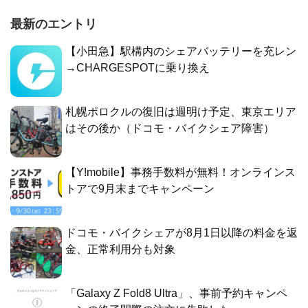
最新のエントリ
【小田急】駅構内のシェアバッテリーを充レン
→CHARGESPOTに乗り換え
札幌ポロクルの復旧は週明け予定、東京エリア
はその後か（ドコモ・バイクシェア障害）
【Y!mobile】事務手数料が無料！オンラインス
トアで9月末までキャンペーン
ドコモ・バイクシェアが8月1日以降の料金を返
金、正常利用分も対象
「Galaxy Z Fold8 Ultra」、事前予約キャンペ