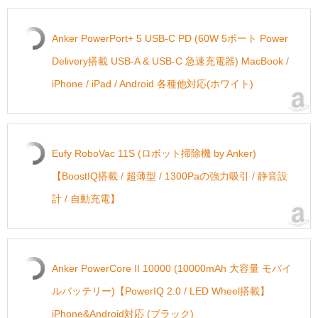
Anker PowerPort+ 5 USB-C PD (60W 5ポート Power
Delivery搭載 USB-A & USB-C 急速充電器) MacBook /
iPhone / iPad / Android 各種他対応(ホワイト)
Eufy RoboVac 11S (ロボット掃除機 by Anker)
【BoostIQ搭載 / 超薄型 / 1300Paの強力吸引 / 静音設
計 / 自動充電】
Anker PowerCore II 10000 (10000mAh 大容量 モバイ
ルバッテリー)【PowerIQ 2.0 / LED Wheel搭載】
iPhone&Android対応 (ブラック)