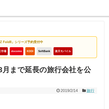
y Z Fold8」シリーズ予約受付中
天市場
docomo
KDDI
SoftBank
楽天モバイル
3月まで延長の旅行会社を公
2019/2/14
旅行