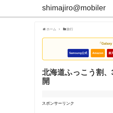
shimajiro@mobiler
ホーム
旅行
「Galax
Samsung公式
Amazon
楽
北海道ふっこう割、
開
スポンサーリンク