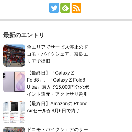
最新のエントリ
全エリアでサービス停止のド
コモ・バイクシェア、奈良エ
リアで復旧
【最終日】「Galaxy Z
Fold8」、「Galaxy Z Fold8
Ultra」購入で15,000円分のポ
イント還元・アクセサリ割引
【最終日】AmazonのiPhone
Airセールが8月6日で終了
ドコモ・バイクシェアのサー