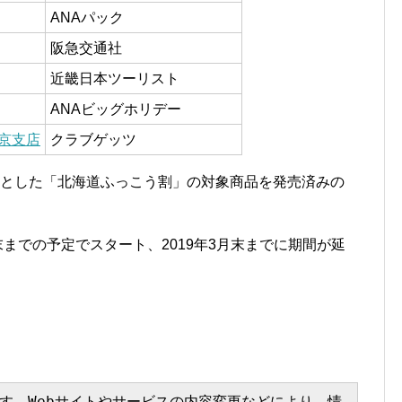
ANAパック
阪急交通社
近畿日本ツーリスト
ANAビッグホリデー
京支店
クラブゲッツ
象とした「北海道ふっこう割」の対象商品を発売済みの
末までの予定でスタート、2019年3月末までに期間が延
す。Webサイトやサービスの内容変更などにより、情