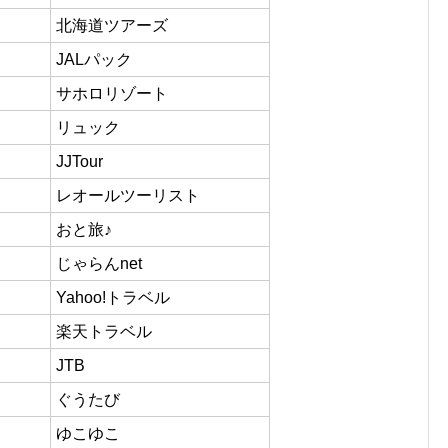
北海道ツアーズ
JALパック
サホロリゾート
リュック
JJTour
レオールツーリスト
おと旅♪
じゃらんnet
Yahoo!トラベル
楽天トラベル
JTB
ぐうたび
ゆこゆこ