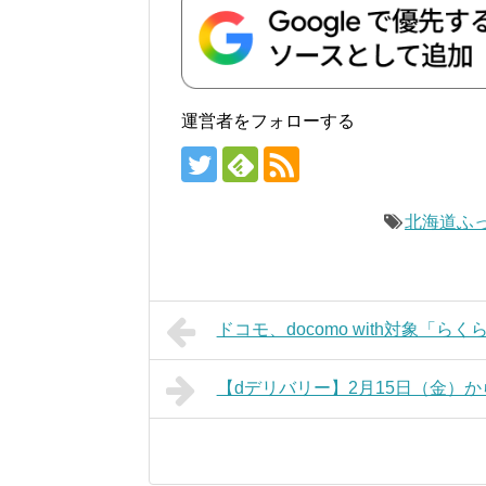
運営者をフォローする
北海道ふ
ドコモ、docomo with対象「らく
【dデリバリー】2月15日（金）