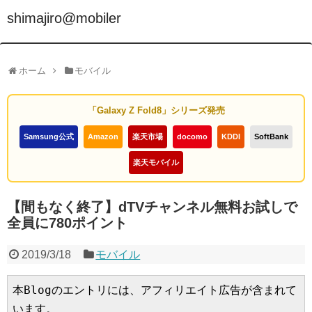
shimajiro@mobiler
ホーム
モバイル
「Galaxy Z Fold8」シリーズ発売
Samsung公式
Amazon
楽天市場
docomo
KDDI
SoftBank
楽天モバイル
【間もなく終了】dTVチャンネル無料お試しで
全員に780ポイント
2019/3/18
モバイル
本Blogのエントリには、アフィリエイト広告が含まれて
います。