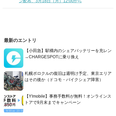
ン配布、3月18日（月）12:00から
最新のエントリ
【小田急】駅構内のシェアバッテリーを充レン
→CHARGESPOTに乗り換え
札幌ポロクルの復旧は週明け予定、東京エリア
はその後か（ドコモ・バイクシェア障害）
【Y!mobile】事務手数料が無料！オンラインス
トアで9月末までキャンペーン