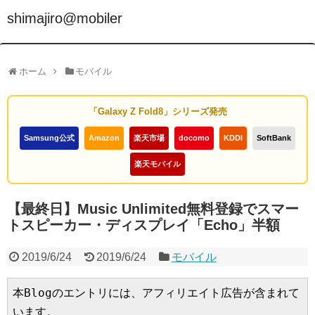
shimajiro@mobiler
ホーム
モバイル
「Galaxy Z Fold8」シリーズ発売
Samsung公式
Amazon
楽天市場
docomo
KDDI
SoftBank
楽天モバイル
【最終日】Music Unlimited無料登録でスマー
トスピーカー・ディスプレイ「Echo」半額
2019/6/24
2019/6/24
モバイル
本Blogのエントリには、アフィリエイト広告が含まれて
います。