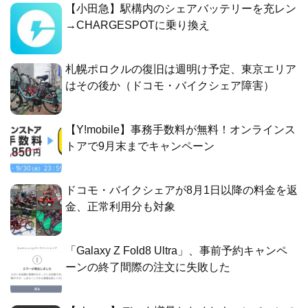
【小田急】駅構内のシェアバッテリーを充レン
→CHARGESPOTに乗り換え
札幌ポロクルの復旧は週明け予定、東京エリア
はその後か（ドコモ・バイクシェア障害）
【Y!mobile】事務手数料が無料！オンラインス
トアで9月末までキャンペーン
ドコモ・バイクシェアが8月1日以降の料金を返
金、正常利用分も対象
「Galaxy Z Fold8 Ultra」、事前予約キャンペ
ーンの終了間際の注文に失敗した