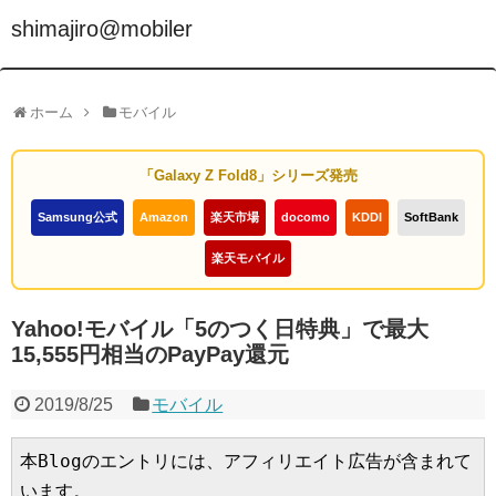
shimajiro@mobiler
ホーム
モバイル
「Galaxy Z Fold8」シリーズ発売
Samsung公式
Amazon
楽天市場
docomo
KDDI
SoftBank
楽天モバイル
Yahoo!モバイル「5のつく日特典」で最大
15,555円相当のPayPay還元
2019/8/25
モバイル
本Blogのエントリには、アフィリエイト広告が含まれて
います。