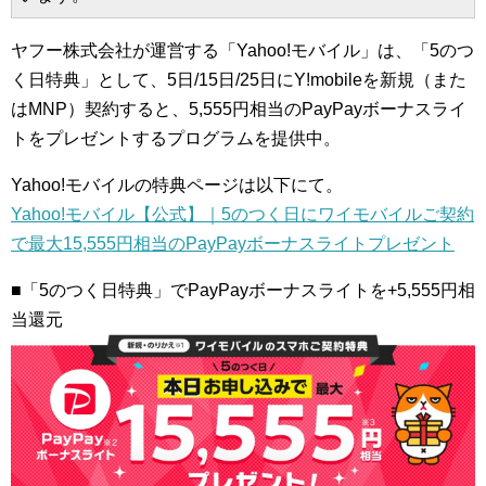
ヤフー株式会社が運営する「Yahoo!モバイル」は、「5のつ
く日特典」として、5日/15日/25日にY!mobileを新規（また
はMNP）契約すると、5,555円相当のPayPayボーナスライ
トをプレゼントするプログラムを提供中。
Yahoo!モバイルの特典ページは以下にて。
Yahoo!モバイル【公式】｜5のつく日にワイモバイルご契約
で最大15,555円相当のPayPayボーナスライトプレゼント
■「5のつく日特典」でPayPayボーナスライトを+5,555円相
当還元