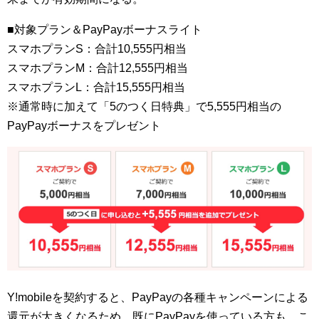
■対象プラン＆PayPayボーナスライト
スマホプランS：合計10,555円相当
スマホプランM：合計12,555円相当
スマホプランL：合計15,555円相当
※通常時に加えて「5のつく日特典」で5,555円相当の
PayPayボーナスをプレゼント
Y!mobileを契約すると、PayPayの各種キャンペーンによる
還元が大きくなるため、既にPayPayを使っている方も、こ