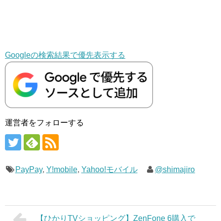
Googleの検索結果で優先表示する
運営者をフォローする
PayPay
,
Y!mobile
,
Yahoo!モバイル
@shimajiro
【ひかりTVショッピング】ZenFone 6購入で