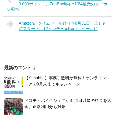
3,000ポイント、ZenBook向け10%還元のクーポ
ン配布
Amazon、タイムセール祭りを8月31日（土）9
時スタート、12インチMacBookもセールに
最新のエントリ
【Y!mobile】事務手数料が無料！オンラインス
トアで9月末までキャンペーン
ドコモ・バイクシェアが8月1日以降の料金を返
金、正常利用分も対象