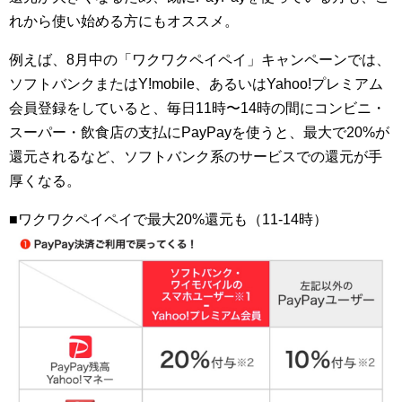
れから使い始める方にもオススメ。
例えば、8月中の「ワクワクペイペイ」キャンペーンでは、
ソフトバンクまたはY!mobile、あるいはYahoo!プレミアム
会員登録をしていると、毎日11時〜14時の間にコンビニ・
スーパー・飲食店の支払にPayPayを使うと、最大で20%が
還元されるなど、ソフトバンク系のサービスでの還元が手
厚くなる。
■ワクワクペイペイで最大20%還元も（11-14時）