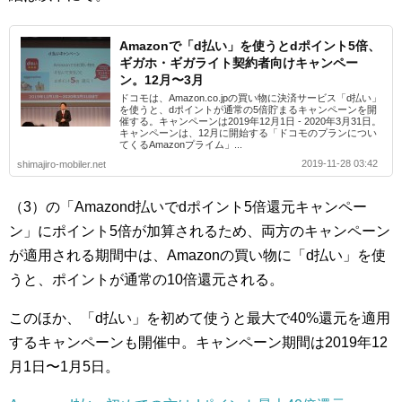
Amazonで「d払い」を使うとdポイント5倍、
ギガホ・ギガライト契約者向けキャンペー
ン。12月〜3月
ドコモは、Amazon.co.jpの買い物に決済サービス「d払い」
を使うと、dポイントが通常の5倍貯まるキャンペーンを開
催する。キャンペーンは2019年12月1日 - 2020年3月31日。
キャンペーンは、12月に開始する「ドコモのプランについ
てくるAmazonプライム」...
2019-11-28 03:42
shimajiro-mobiler.net
（3）の「Amazond払いでdポイント5倍還元キャンペー
ン」にポイント5倍が加算されるため、両方のキャンペーン
が適用される期間中は、Amazonの買い物に「d払い」を使
うと、ポイントが通常の10倍還元される。
このほか、「d払い」を初めて使うと最大で40%還元を適用
するキャンペーンも開催中。キャンペーン期間は2019年12
月1日〜1月5日。