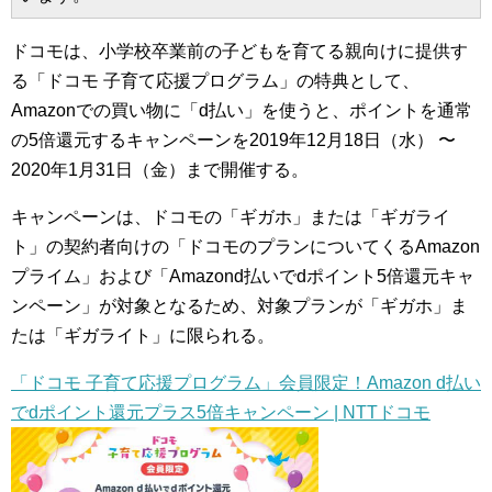
ドコモは、小学校卒業前の子どもを育てる親向けに提供す
る「ドコモ 子育て応援プログラム」の特典として、
Amazonでの買い物に「d払い」を使うと、ポイントを通常
の5倍還元するキャンペーンを2019年12月18日（水） 〜
2020年1月31日（金）まで開催する。
キャンペーンは、ドコモの「ギガホ」または「ギガライ
ト」の契約者向けの「ドコモのプランについてくるAmazon
プライム」および「Amazond払いでdポイント5倍還元キャ
ンペーン」が対象となるため、対象プランが「ギガホ」ま
たは「ギガライト」に限られる。
「ドコモ 子育て応援プログラム」会員限定！Amazon d払い
でdポイント還元プラス5倍キャンペーン | NTTドコモ