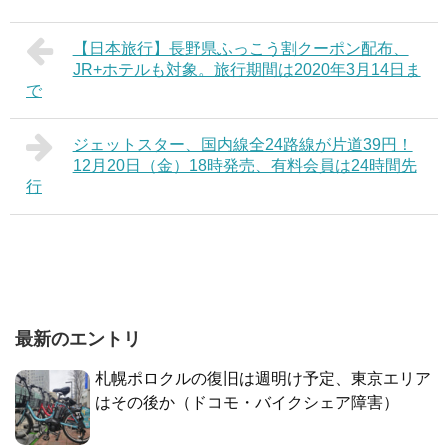
【日本旅行】長野県ふっこう割クーポン配布、
JR+ホテルも対象。旅行期間は2020年3月14日ま
で
ジェットスター、国内線全24路線が片道39円！
12月20日（金）18時発売、有料会員は24時間先
行
最新のエントリ
札幌ポロクルの復旧は週明け予定、東京エリア
はその後か（ドコモ・バイクシェア障害）