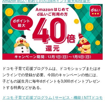
Amazon d払い 初めての方はdポイント最大40倍還元
ドコモ 子育て応援プログラムは、ドコモショップまたはオ
ンラインでの登録が必要。今回のキャンペーンの他には、
子どもの誕生月に毎年dポイントを3,000ポイントプレゼン
トする特典などがある。
ドコモ 子育て応援プログラム | サービス・機能 | NTTドコモ