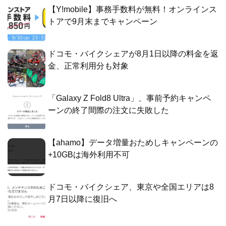
【Y!mobile】事務手数料が無料！オンラインス
トアで9月末までキャンペーン
ドコモ・バイクシェアが8月1日以降の料金を返
金、正常利用分も対象
「Galaxy Z Fold8 Ultra」、事前予約キャンペ
ーンの終了間際の注文に失敗した
【ahamo】データ増量おためしキャンペーンの
+10GBは海外利用不可
ドコモ・バイクシェア、東京や全国エリアは8
月7日以降に復旧へ