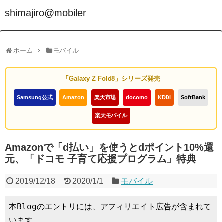
shimajiro@mobiler
ホーム
モバイル
「Galaxy Z Fold8」シリーズ発売
Samsung公式
Amazon
楽天市場
docomo
KDDI
SoftBank
楽天モバイル
Amazonで「d払い」を使うとdポイント10%還
元、「ドコモ 子育て応援プログラム」特典
2019/12/18
2020/1/1
モバイル
本Blogのエントリには、アフィリエイト広告が含まれて
います。