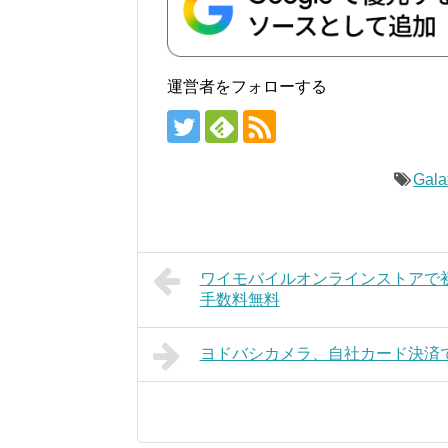
運営者をフォローする
Gala
ワイモバイルオンラインストアで初売り
手数料無料
ヨドバシカメラ、自社カード決済で最