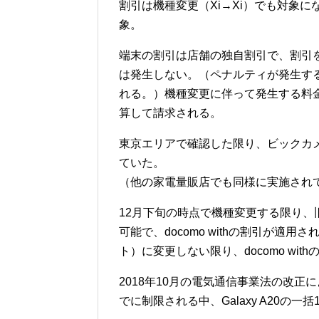
割引は機種変更（Xi→Xi）でも対象
象。
端末の割引は店舗の独自割引で、割引
は発生しない。（ペナルティが発生す
れる。）機種変更に伴って発生する料金
算して請求される。
東京エリアで確認した限り、ビックカ
ていた。
（他の家電量販店でも同様に実施され
12月下旬の時点で機種変更する限り
可能で、docomo withの割引が
ト）に変更しない限り、docomo wi
2018年10月の電気通信事業法の改正
でに制限される中、Galaxy A20