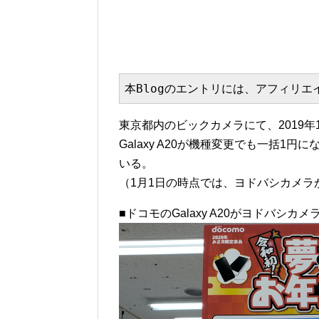
本Blogのエントリには、アフィリ
東京都内のビックカメラにて、2019年
Galaxy A20が機種変更でも一括1
いる。
（1月1日の時点では、ヨドバシカメラ
■ドコモのGalaxy A20がヨドバシ