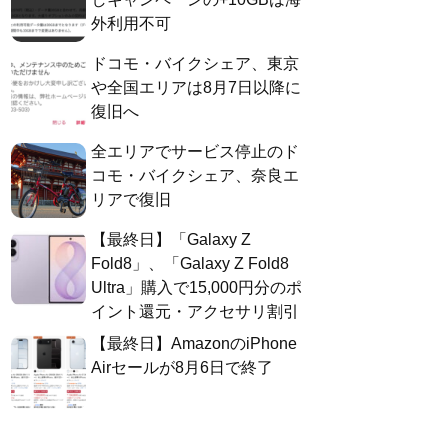
外利用不可
ドコモ・バイクシェア、東京
や全国エリアは8月7日以降に
復旧へ
全エリアでサービス停止のド
コモ・バイクシェア、奈良エ
リアで復旧
【最終日】「Galaxy Z
Fold8」、「Galaxy Z Fold8
Ultra」購入で15,000円分のポ
イント還元・アクセサリ割引
【最終日】AmazonのiPhone
Airセールが8月6日で終了