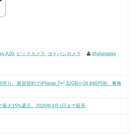
xy A20
,
ビックカメラ
,
ヨドバシカメラ
@shimajiro
、新規契約でiPhone 7 32GBが26,640円他。事務
大15%還元。2020年3月1日まで延長