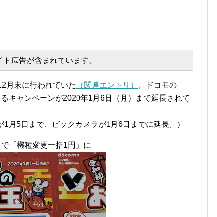
エイト広告が含まれています。
12月末に行われていた
（関連エントリ）
、ドコモの
円になるキャンペーンが2020年1月6日（月）まで延長されて
が1月5日まで、ビックカメラが1月6日までに延長。）
カメラで「機種変更一括1円」に