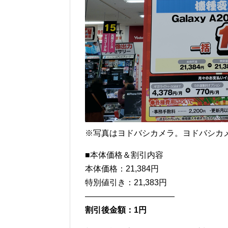
※写真はヨドバシカメラ。ヨドバシカメ
■本体価格＆割引内容
本体価格：21,384円
特別値引き：21,383円
———————————
割引後金額：1円