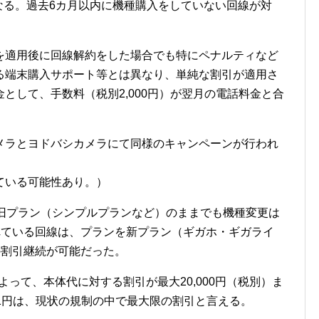
になる。過去6カ月以内に機種購入をしていない回線が対
を適用後に回線解約をした場合でも特にペナルティなど
る端末購入サポート等とは異なり、単純な割引が適用さ
として、手数料（税別2,000円）が翌月の電話料金と合
メラとヨドバシカメラにて同様のキャンペーンが行われ
ている可能性あり。）
、旧プラン（シンプルプランなど）のままでも機種変更は
適用されている回線は、プランを新プラン（ギガホ・ギガライ
thの割引継続が可能だった。
によって、本体代に対する割引が最大20,000円（税別）ま
の一括1円は、現状の規制の中で最大限の割引と言える。