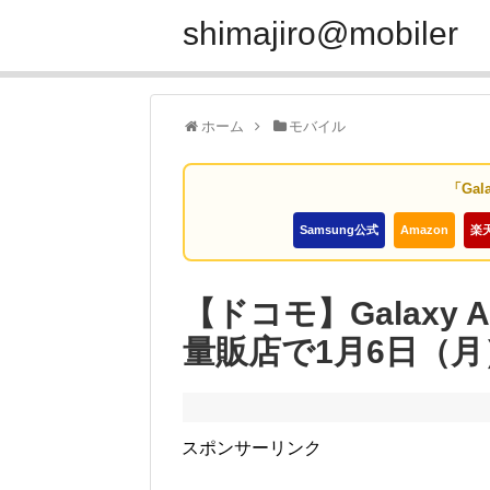
shimajiro@mobiler
ホーム
モバイル
「Gal
Samsung公式
Amazon
楽
【ドコモ】Galaxy
量販店で1月6日（
スポンサーリンク