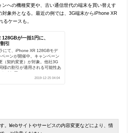
ォンへの機種変更や、古い通信世代の端末を買い替えす
の対象外となる。最近の例では、3G端末からiPhone XR
されるケースも。
R 128GBが一括1円に、
で割引
、iPhone XR 128GBモデ
ンペーンが開催中。キャンペーン
更（契約変更）が対象。他社3G
同様の割引が適用される可能性あ
Bが一括1円に ...
2019-12-25 04:04
す。Webサイトやサービスの内容変更などにより、情