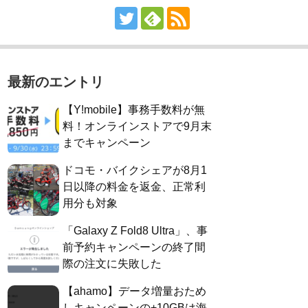
最新のエントリ
【Y!mobile】事務手数料が無
料！オンラインストアで9月末
までキャンペーン
ドコモ・バイクシェアが8月1
日以降の料金を返金、正常利
用分も対象
「Galaxy Z Fold8 Ultra」、事
前予約キャンペーンの終了間
際の注文に失敗した
【ahamo】データ増量おため
しキャンペーンの+10GBは海