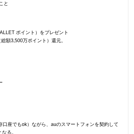
こと
WALLET ポイント）をプレゼント
総額3,500万ポイント）還元。
ー
存口座でもok）ながら、auのスマートフォンを契約して
となる。