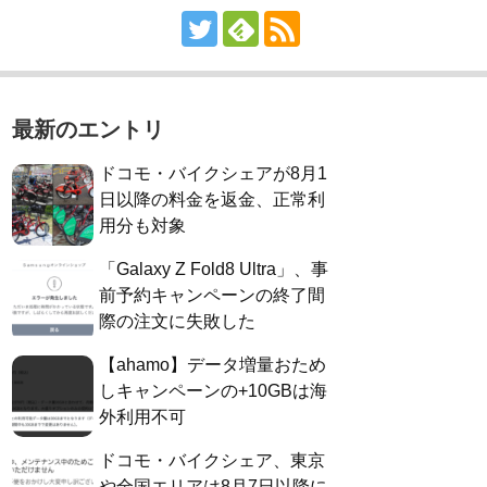
最新のエントリ
ドコモ・バイクシェアが8月1
日以降の料金を返金、正常利
用分も対象
「Galaxy Z Fold8 Ultra」、事
前予約キャンペーンの終了間
際の注文に失敗した
【ahamo】データ増量おため
しキャンペーンの+10GBは海
外利用不可
ドコモ・バイクシェア、東京
や全国エリアは8月7日以降に