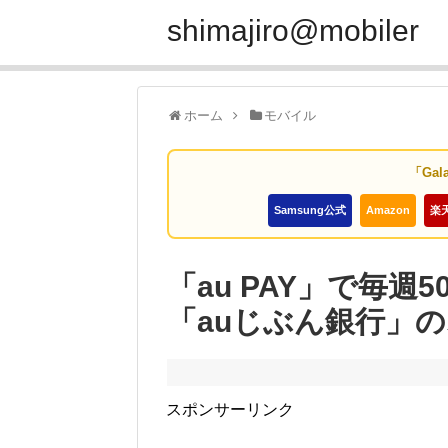
shimajiro@mobiler
ホーム
モバイル
「Gal
Samsung公式
Amazon
楽
「au PAY」で毎週
「auじぶん銀行」
スポンサーリンク