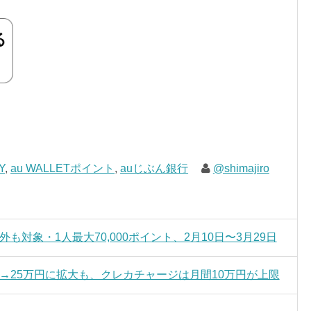
Y
,
au WALLETポイント
,
auじぶん銀行
@shimajiro
以外も対象・1人最大70,000ポイント、2月10日〜3月29日
万円→25万円に拡大も、クレカチャージは月間10万円が上限