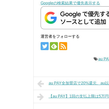
Googleの検索結果で優先表示する
運営者をフォローする
au PA
au PAY全加盟店で20%還元、au
【au PAY】1回の支払上限は5