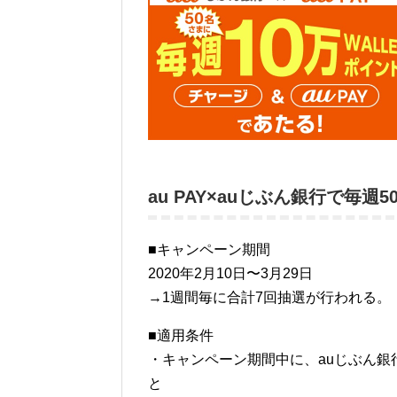
au PAY×auじぶん銀行で毎週
■キャンペーン期間
2020年2月10日〜3月29日
→1週間毎に合計7回抽選が行われる。
■適用条件
・キャンペーン期間中に、auじぶん銀行
と