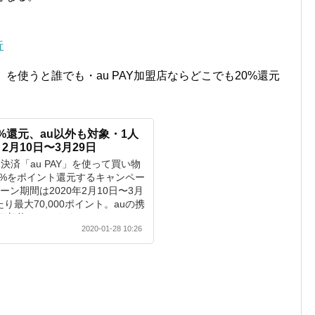
。
行
Y」を使うと誰でも・au PAY加盟店ならどこでも20%還元
0%還元、au以外も対象・1人
、2月10日〜3月29日
決済「au PAY」を使って買い物
0%をポイント還元するキャンペー
ン期間は2020年2月10日〜3月
り最大70,000ポイント。auの携
契約していなく...
2020-01-28 10:26