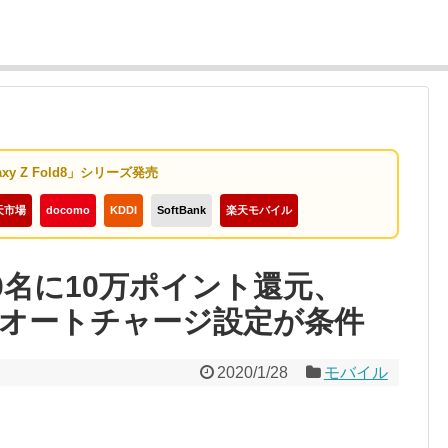
axy Z Fold8」シリーズ発売
天市場
docomo
KDDI
SoftBank
楽天モバイル
50名に10万ポイント還元、
のオートチャージ設定が条件
2020/1/28
モバイル