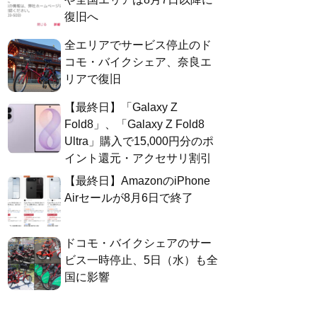
復旧へ
全エリアでサービス停止のド
コモ・バイクシェア、奈良エ
リアで復旧
【最終日】「Galaxy Z
Fold8」、「Galaxy Z Fold8
Ultra」購入で15,000円分のポ
イント還元・アクセサリ割引
【最終日】AmazonのiPhone
Airセールが8月6日で終了
ドコモ・バイクシェアのサー
ビス一時停止、5日（水）も全
国に影響