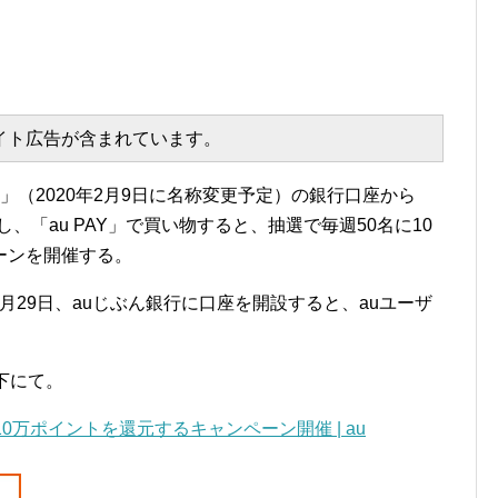
エイト広告が含まれています。
行」（2020年2月9日に名称変更予定）の銀行口座から
し、「au PAY」で買い物すると、抽選で毎週50名に10
ーンを開催する。
3月29日、auじぶん銀行に口座を開設すると、auユーザ
下にて。
に10万ポイントを還元するキャンペーン開催 | au