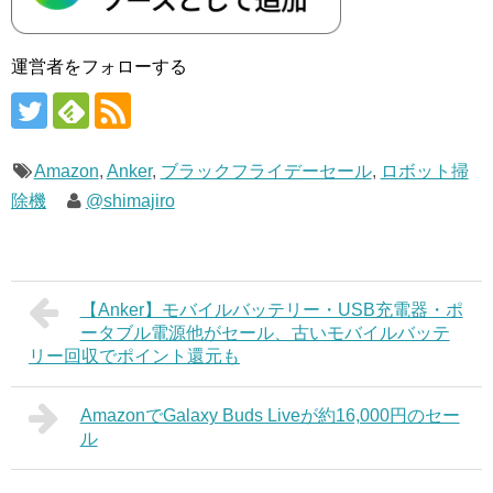
運営者をフォローする
Amazon
,
Anker
,
ブラックフライデーセール
,
ロボット掃
除機
@shimajiro
【Anker】モバイルバッテリー・USB充電器・ポ
ータブル電源他がセール、古いモバイルバッテ
リー回収でポイント還元も
AmazonでGalaxy Buds Liveが約16,000円のセー
ル