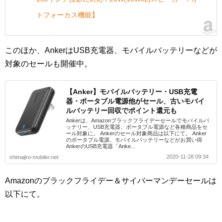
トフォーカス機能】
このほか、AnkerはUSB充電器、モバイルバッテリーなどが
対象のセールも開催中。
【Anker】モバイルバッテリー・USB充電
器・ポータブル電源他がセール、古いモバイ
ルバッテリー回収でポイント還元も
Ankerは、Amazonブラックフライデーセールでモバイルバ
ッテリー、USB充電器、ポータブル電源など各種商品をセ
ール対象に。 Ankerのセール対象商品は以下にて。 Anker
のポータブル電源、モバイルバッテリーなどがお買い得
AnkerのUSB充電器「Anke...
2020-11-28 09:34
shimajiro-mobiler.net
Amazonのブラックフライデー＆サイバーマンデーセールは
以下にて。