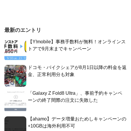
最新のエントリ
【Y!mobile】事務手数料が無料！オンラインス
トアで9月末までキャンペーン
ドコモ・バイクシェアが8月1日以降の料金を返
金、正常利用分も対象
「Galaxy Z Fold8 Ultra」、事前予約キャンペ
ーンの終了間際の注文に失敗した
【ahamo】データ増量おためしキャンペーンの
+10GBは海外利用不可