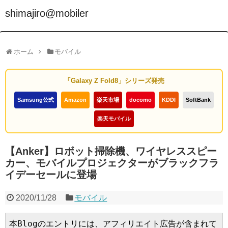
shimajiro@mobiler
ホーム
モバイル
「Galaxy Z Fold8」シリーズ発売
Samsung公式
Amazon
楽天市場
docomo
KDDI
SoftBank
楽天モバイル
【Anker】ロボット掃除機、ワイヤレススピー
カー、モバイルプロジェクターがブラックフラ
イデーセールに登場
2020/11/28
モバイル
本Blogのエントリには、アフィリエイト広告が含まれて