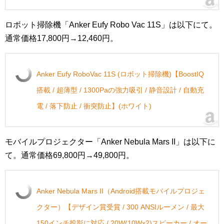
ロボット掃除機「Anker Eufy Robo Vac 11S」は以下にて。
通常価格17,800円→12,460円。
Anker Eufy RoboVac 11S (ロボット掃除機)【BoostIQ
搭載 / 超薄型 / 1300Paの強力吸引 / 静音設計 / 自動充
電 / 落下防止 / 衝突防止】(ホワイト)
モバイルプロジェクター「Anker Nebula Mars II」は以下に
て。通常価格69,800円→49,800円。
Anker Nebula Mars II（Android搭載モバイルプロジェ
クター）【デザイン賞受賞 / 300 ANSIルーメン / 最大
150インチ投影に対応 / 20W(10Wx2)スピーカー / オー