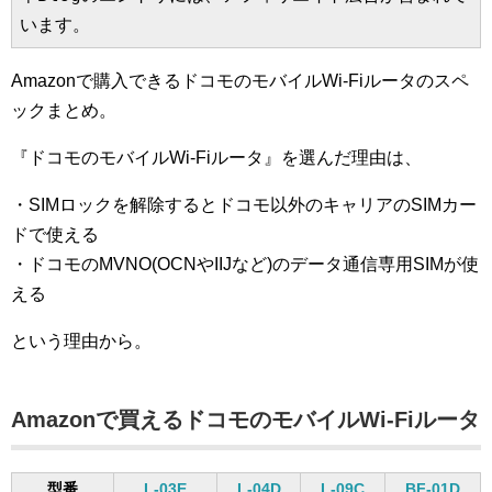
います。
Amazonで購入できるドコモのモバイルWi-Fiルータのスペ
ックまとめ。
『ドコモのモバイルWi-Fiルータ』を選んだ理由は、
・SIMロックを解除するとドコモ以外のキャリアのSIMカー
ドで使える
・ドコモのMVNO(OCNやIIJなど)のデータ通信専用SIMが使
える
という理由から。
Amazonで買えるドコモのモバイルWi-Fiルータ
型番
L-03E
L-04D
L-09C
BF-01D