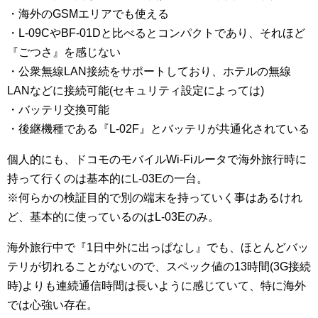
・海外のGSMエリアでも使える
・L-09CやBF-01Dと比べるとコンパクトであり、それほど
『ごつさ』を感じない
・公衆無線LAN接続をサポートしており、ホテルの無線
LANなどに接続可能(セキュリティ設定によっては)
・バッテリ交換可能
・後継機種である『L-02F』とバッテリが共通化されている
個人的にも、ドコモのモバイルWi-Fiルータで海外旅行時に
持って行くのは基本的にL-03Eの一台。
※何らかの検証目的で別の端末を持っていく事はあるけれ
ど、基本的に使っているのはL-03Eのみ。
海外旅行中で『1日中外に出っぱなし』でも、ほとんどバッ
テリが切れることがないので、スペック値の13時間(3G接続
時)よりも連続通信時間は長いように感じていて、特に海外
では心強い存在。