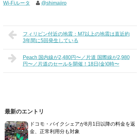
Wi-Fiルータ
@shimajiro
フィリピン付近の地震：M7以上の地震は直近約
3年間に5回発生している
Peach 国内線が2,480円〜／片道 国際線が2,980
円〜／片道のセールを開催！18日(金)0時〜
最新のエントリ
ドコモ・バイクシェアが8月1日以降の料金を返
金、正常利用分も対象