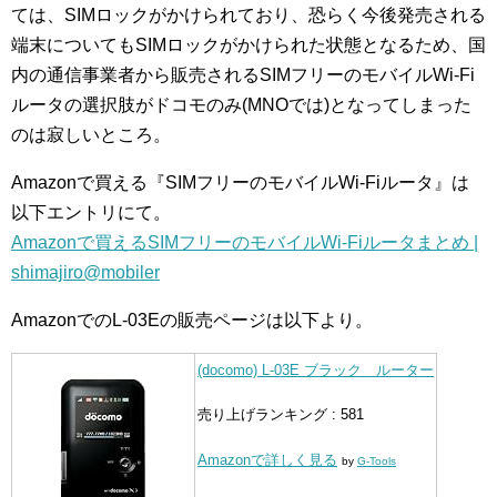
ては、SIMロックがかけられており、恐らく今後発売される
端末についてもSIMロックがかけられた状態となるため、国
内の通信事業者から販売されるSIMフリーのモバイルWi-Fi
ルータの選択肢がドコモのみ(MNOでは)となってしまった
のは寂しいところ。
Amazonで買える『SIMフリーのモバイルWi-Fiルータ』は
以下エントリにて。
Amazonで買えるSIMフリーのモバイルWi-Fiルータまとめ |
shimajiro@mobiler
AmazonでのL-03Eの販売ページは以下より。
(docomo) L-03E ブラック ルーター
売り上げランキング : 581
Amazonで詳しく見る
by
G-Tools