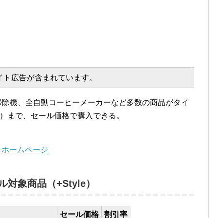
エイト広告が含まれています。
ット掃除機、全自動コーヒーメーカーなど多数の商品がタイ
（月）まで、セール価格で購入できる。
ル): ホームページ
対象商品（+Style）
セール価格
割引率