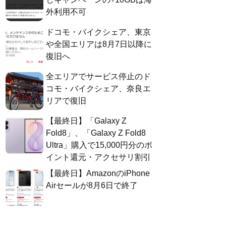
外利用不可
ドコモ・バイクシェア、東京
や全国エリアは8月7日以降に
復旧へ
全エリアでサービス停止のド
コモ・バイクシェア、奈良エ
リアで復旧
【最終日】「Galaxy Z
Fold8」、「Galaxy Z Fold8
Ultra」購入で15,000円分のポ
イント還元・アクセサリ割引
【最終日】AmazonのiPhone
Airセールが8月6日で終了