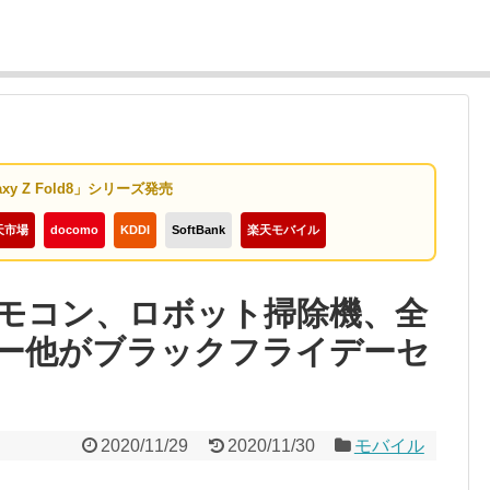
axy Z Fold8」シリーズ発売
天市場
docomo
KDDI
SoftBank
楽天モバイル
トリモコン、ロボット掃除機、全
ー他がブラックフライデーセ
2020/11/29
2020/11/30
モバイル