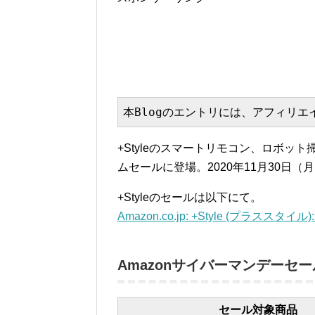
本Blogのエントリには、アフィリ
+Styleのスマートリモコン、ロボ
ムセールに登場。2020年11月30日
+Styleのセールは以下にて。
Amazon.co.jp: +Style (プラススタイ
Amazonサイバーマンデーセール
セール対象商品