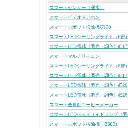
スマートセンサー（漏水）
スマートビデオドアホン
スマートロボット掃除機G300
スマートLEDシーリングライト（6畳
スマートLED電球（調光・調色）/E1
スマートマルチリモコン
スマートLEDシーリングライト（8畳
スマートLED電球（調光・調色）/E17
スマートLED電球（調光・調色）/E26
スマートLED電球（調光・調色）/E26
スマート全自動コーヒーメーカー
スマートLEDベッドサイドランプ（調
スマートロボット掃除機（B300）