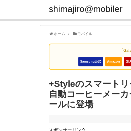
shimajiro@mobiler
ホーム
モバイル
「Gal
Samsung公式
Amazon
楽
+Styleのスマー
自動コーヒーメーカ
ールに登場
スポンサーリンク