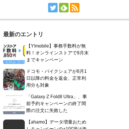
最新のエントリ
【Y!mobile】事務手数料が無
料！オンラインストアで9月末
までキャンペーン
ドコモ・バイクシェアが8月1
日以降の料金を返金、正常利
用分も対象
「Galaxy Z Fold8 Ultra」、事
前予約キャンペーンの終了間
際の注文に失敗した
【ahamo】データ増量おため
しキャンペーンの+10GBは海