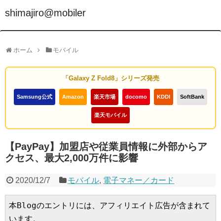
shimajiro@mobiler
ホーム
モバイル
「Galaxy Z Fold8」シリーズ発売
Samsung公式
Amazon
楽天市場
docomo
KDDI
SoftBank
楽天モバイル
【PayPay】加盟店や従業員情報に外部からア
クセス、最大2,000万件に影響
2020/12/7
モバイル
,
電子マネー／カード
本Blogのエントリには、アフィリエイト広告が含まれて
います。