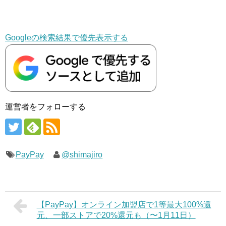
Googleの検索結果で優先表示する
運営者をフォローする
PayPay
@shimajiro
【PayPay】オンライン加盟店で1等最大100%還
元、一部ストアで20%還元も（〜1月11日）