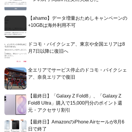
【ahamo】データ増量おためしキャンペーンの
+10GBは海外利用不可
ドコモ・バイクシェア、東京や全国エリアは8
月7日以降に復旧へ
全エリアでサービス停止のドコモ・バイクシェ
ア、奈良エリアで復旧
【最終日】「Galaxy Z Fold8」、「Galaxy Z
Fold8 Ultra」購入で15,000円分のポイント還
元・アクセサリ割引
【最終日】AmazonのiPhone Airセールが8月6
日で終了