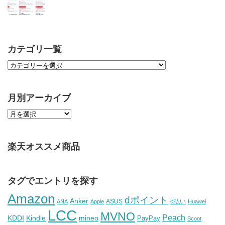
カテゴリ一覧
月別アーカイブ
楽天オススメ商品
タグでエントリを探す
Amazon
dポイント
Anker
ASUS
d払い
ANA
Apple
Huawei
LCC
MVNO
Peach
KDDI
Kindle
mineo
PayPay
Scoot